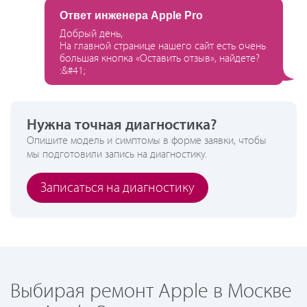
Ответ инженера Apple Pro
Добрый день,
На главной странице нашего сайт есть очень
большая кнопка «Оставить отзыв», найдете?
:&#41;
Нужна точная диагностика?
Опишите модель и симптомы в форме заявки, чтобы
мы подготовили запись на диагностику.
Записаться на диагностику
Выбирая ремонт Apple в Москве