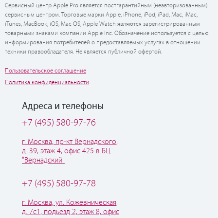
Сервисный центр Apple Pro является постгарантийным (неавторизованным)
сервисным центром. Торговые марки Apple, iPhone, iPod, iPad, Mac, iMac,
iTunes, MacBook, iOS, Mac OS, Apple Watch являются зарегистрированным
товарными знаками компании Apple Inc. Обозначение используется с целью
информирования потребителей о предоставляемых услугах в отношении
техники правообладателя. Не является публичной офертой.
Пользовательское соглашение
Политика конфиденциальности
Адреса и телефоны
+7 (495) 580-97-76
г. Москва, пр-кт Вернадского,
д. 39, этаж 4, офис 425 в БЦ
"Вернадский"
+7 (495) 580-97-78
г. Москва, ул. Кожевническая,
д. 7с1, подьезд 2, этаж 8, офис