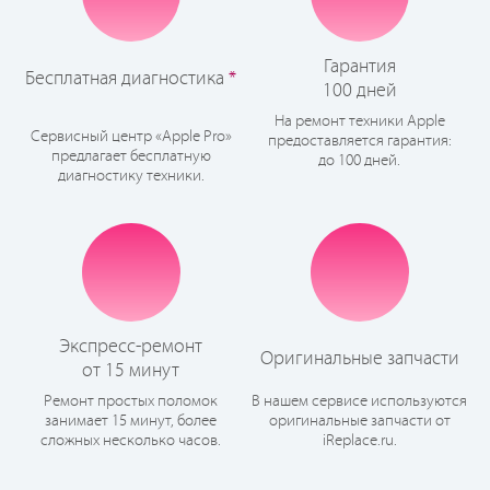
Гарантия
Бесплатная диагностика
*
100 дней
На ремонт техники Apple
Сервисный центр «Apple Pro»
предоставляется гарантия:
предлагает бесплатную
до 100 дней.
диагностику техники.
Экспресс-ремонт
Оригинальные запчасти
от 15 минут
Ремонт простых поломок
В нашем сервисе используются
занимает 15 минут, более
оригинальные запчасти от
сложных несколько часов.
iReplace.ru.