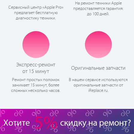
На ремонт техники Apple
Сервисный центр «Apple Pro»
предоставляется гарантия:
предлагает бесплатную
до 100 дней.
диагностику техники.
Экспресс-ремонт
Оригинальные запчасти
от 15 минут
Ремонт простых поломок
В нашем сервисе используются
занимает 15 минут, более
оригинальные запчасти от
сложных несколько часов.
iReplace.ru.
5%
Хотите
скидку на ремонт?