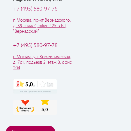
+7 (495) 580-97-76
г. Москва, пр-кт Вернадского,
д. 39, этаж 4, офис 425 в БЦ
"Вернадский"
+7 (495) 580-97-78
г. Москва, ул. Кожевническая,
д. 7с1, подьезд 2, этаж 8, офис
204