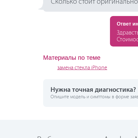
Сколько стоит оригинальное
Ответ и
Здравст
Стоимос
Материалы по теме
замена стекла iPhone
Нужна точная диагностика?
Опишите модель и симптомы в форме заявк