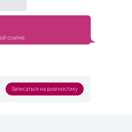
ой ссылке.
Записаться на диагностику