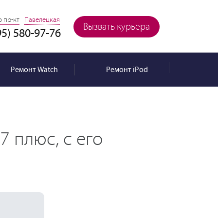
 пр-кт
Павелецкая
Вызвать курьера
95) 580-97-76
Ремонт
Watch
Ремонт
iPod
 плюс, с его