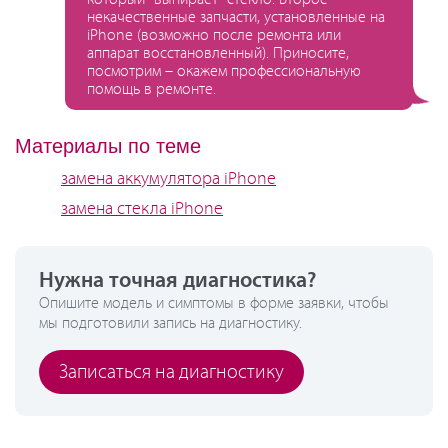
некачественные запчасти, установленные на
iPhone (возможно после ремонта или
аппарат восстановленный). Приносите,
посмотрим – окажем профессиональную
помощь в ремонте.
Материалы по теме
замена аккумулятора iPhone
замена стекла iPhone
Нужна точная диагностика?
Опишите модель и симптомы в форме заявки, чтобы
мы подготовили запись на диагностику.
Записаться на диагностику