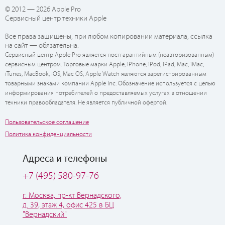
© 2012 — 2026 Apple Pro
Сервисный центр техники Apple
Все права защищены, при любом копировании материала, ссылка
на сайт — обязательна.
Сервисный центр Apple Pro является постгарантийным (неавторизованным)
сервисным центром. Торговые марки Apple, iPhone, iPod, iPad, Mac, iMac,
iTunes, MacBook, iOS, Mac OS, Apple Watch являются зарегистрированным
товарными знаками компании Apple Inc. Обозначение используется с целью
информирования потребителей о предоставляемых услугах в отношении
техники правообладателя. Не является публичной офертой.
Пользовательское соглашение
Политика конфиденциальности
Адреса и телефоны
+7 (495) 580-97-76
г. Москва, пр-кт Вернадского,
д. 39, этаж 4, офис 425 в БЦ
"Вернадский"