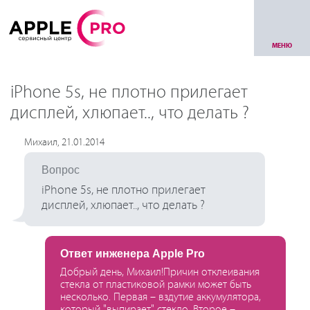
МЕНЮ
iPhone 5s, не плотно прилегает
дисплей, хлюпает.., что делать ?
Михаил, 21.01.2014
Вопрос
iPhone 5s, не плотно прилегает
дисплей, хлюпает.., что делать ?
Ответ инженера Apple Pro
Добрый день, Михаил!Причин отклеивания
стекла от пластиковой рамки может быть
несколько. Первая – вздутие аккумулятора,
который "выпирает" стекло. Второе –