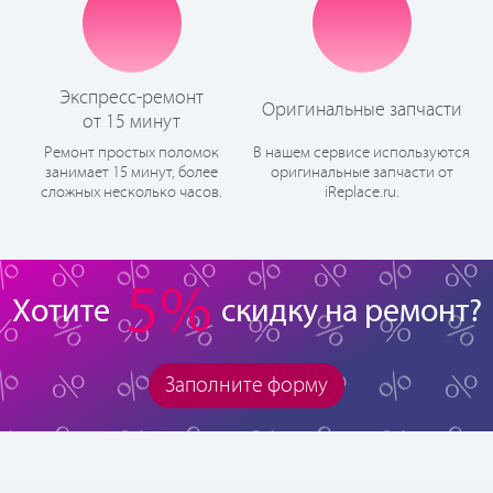
Экспресс-ремонт
Оригинальные запчасти
от 15 минут
Ремонт простых поломок
В нашем сервисе используются
занимает 15 минут, более
оригинальные запчасти от
сложных несколько часов.
iReplace.ru.
5%
Хотите
скидку на ремонт?
Заполните форму