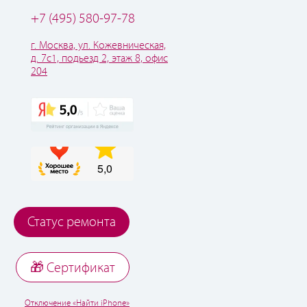
+7 (495) 580-97-78
г. Москва, ул. Кожевническая,
д. 7с1, подьезд 2, этаж 8, офис
204
Статус ремонта
🎁 Cертификат
Отключение «Найти iPhone»