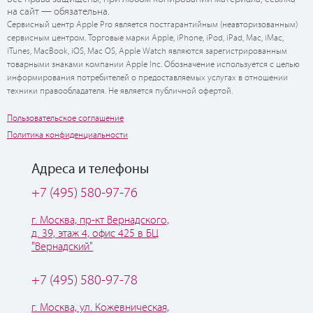
на сайт — обязательна.
Сервисный центр Apple Pro является постгарантийным (неавторизованным)
сервисным центром. Торговые марки Apple, iPhone, iPod, iPad, Mac, iMac,
iTunes, MacBook, iOS, Mac OS, Apple Watch являются зарегистрированным
товарными знаками компании Apple Inc. Обозначение используется с целью
информирования потребителей о предоставляемых услугах в отношении
техники правообладателя. Не является публичной офертой.
Пользовательское соглашение
Политика конфиденциальности
Адреса и телефоны
+7 (495) 580-97-76
г. Москва, пр-кт Вернадского,
д. 39, этаж 4, офис 425 в БЦ
"Вернадский"
+7 (495) 580-97-78
г. Москва, ул. Кожевническая,