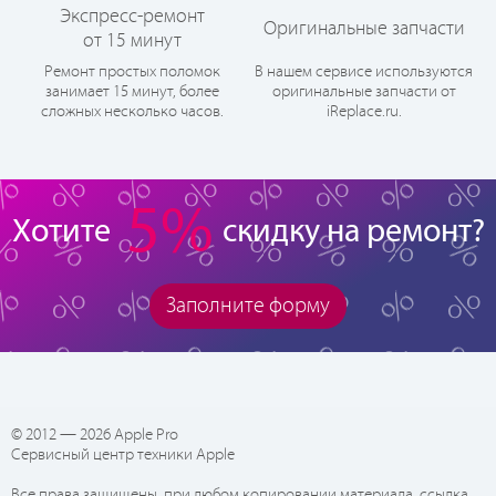
Экспресс-ремонт
Оригинальные запчасти
от 15 минут
Ремонт простых поломок
В нашем сервисе используются
занимает 15 минут, более
оригинальные запчасти от
сложных несколько часов.
iReplace.ru.
5%
Хотите
скидку на ремонт?
Заполните форму
© 2012 — 2026 Apple Pro
Сервисный центр техники Apple
Все права защищены, при любом копировании материала, ссылка