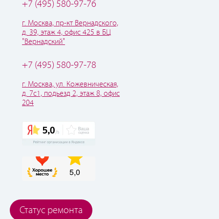
+7 (495) 580-97-76
г. Москва, пр-кт Вернадского,
д. 39, этаж 4, офис 425 в БЦ
"Вернадский"
+7 (495) 580-97-78
г. Москва, ул. Кожевническая,
д. 7с1, подьезд 2, этаж 8, офис
204
Статус ремонта