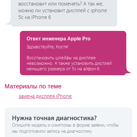
восстановит или поменять? А так же,
можно ли установит дисплей с iphone
5c на iPhone 6
Ответ инженера Apple Pro
Здравствуйте, Костя!
Восстановить шлейфы на дисплее
невозможно. А также установить дисплей
меньшего размера от 5s на айфон 6.
Материалы по теме
замена дисплея iPhone
Нужна точная диагностика?
Опишите модель и симптомы в форме заявки, чтобы
мы подготовили запись на диагностику.