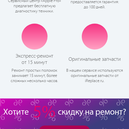
Сервисный центр «Apple Pro»
предоставляется гарантия:
предлагает бесплатную
до 100 дней.
диагностику техники.
Экспресс-ремонт
Оригинальные запчасти
от 15 минут
Ремонт простых поломок
В нашем сервисе используются
занимает 15 минут, более
оригинальные запчасти от
сложных несколько часов.
iReplace.ru.
5%
Хотите
скидку на ремонт?