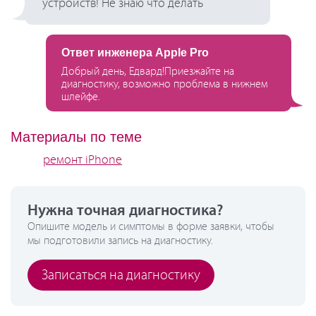
устройств! Не знаю что делать
Ответ инженера Apple Pro
Добрый день, Едвард!Приезжайте на
диагностику, возможно проблема в нижнем
шлейфе.
Материалы по теме
ремонт iPhone
Нужна точная диагностика?
Опишите модель и симптомы в форме заявки, чтобы
мы подготовили запись на диагностику.
Записаться на диагностику