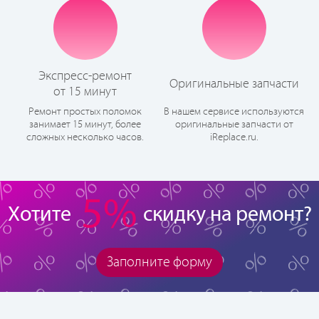
Экспресс-ремонт
Оригинальные запчасти
от 15 минут
Ремонт простых поломок
В нашем сервисе используются
занимает 15 минут, более
оригинальные запчасти от
сложных несколько часов.
iReplace.ru.
5%
Хотите
скидку на ремонт?
Заполните форму