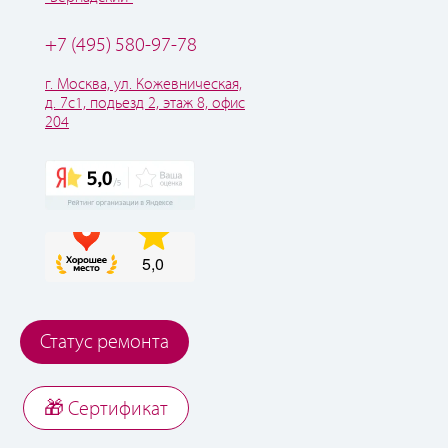
+7 (495) 580-97-78
г. Москва, ул. Кожевническая,
д. 7с1, подьезд 2, этаж 8, офис
204
Статус ремонта
🎁 Cертификат