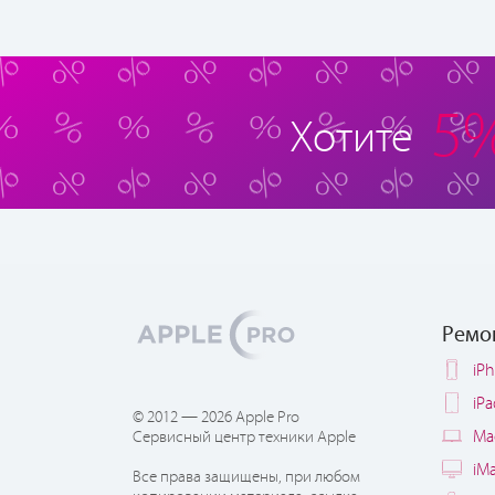
5
Хотите
Ремо
iP
iP
© 2012 — 2026 Apple Pro
Ma
Сервисный центр техники Apple
iM
Все права защищены, при любом