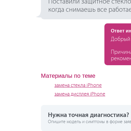
Поставили защитное стекло, 
когда снимаешь все работае
Ответ и
Добрый 
Причина
рекомен
Материалы по теме
замена стекла iPhone
замена дисплея iPhone
Нужна точная диагностика?
Опишите модель и симптомы в форме заявк