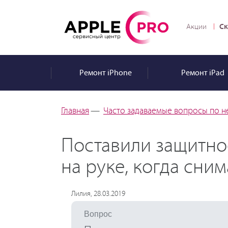
Ск
Акции
Ремонт
iPhone
Ремонт
iPad
Главная
—
Часто задаваемые вопросы по н
Поставили защитное
на руке, когда сни
Лилия, 28.03.2019
Вопрос