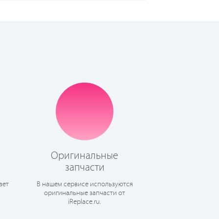
Оригинальные
запчасти
ает
В нашем сервисе используются
оригинальные запчасти от
iReplace.ru.