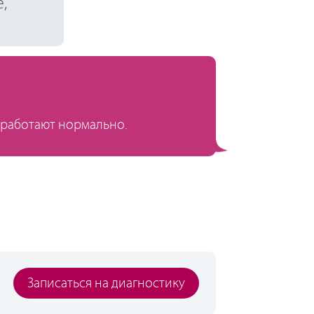
,
 работают нормально.
Записаться на диагностику