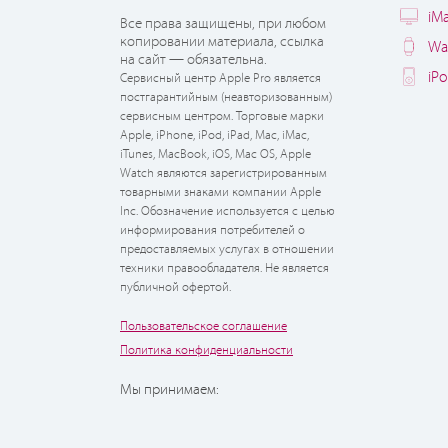
iM
Все права защищены, при любом
копировании материала, ссылка
Wa
на сайт — обязательна.
iP
Сервисный центр Apple Pro является
постгарантийным (неавторизованным)
сервисным центром. Торговые марки
Apple, iPhone, iPod, iPad, Mac, iMac,
iTunes, MacBook, iOS, Mac OS, Apple
Watch являются зарегистрированным
товарными знаками компании Apple
Inc. Обозначение используется с целью
информирования потребителей о
предоставляемых услугах в отношении
техники правообладателя. Не является
публичной офертой.
Пользовательское соглашение
Политика конфиденциальности
Мы принимаем: