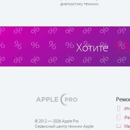
диагностику техники.
5
Хотите
Ремо
iP
iP
© 2012 — 2026 Apple Pro
Ma
Сервисный центр техники Apple