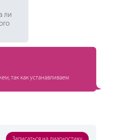
а ли
ого
м, так как устанавливаем
Записаться на диагностику