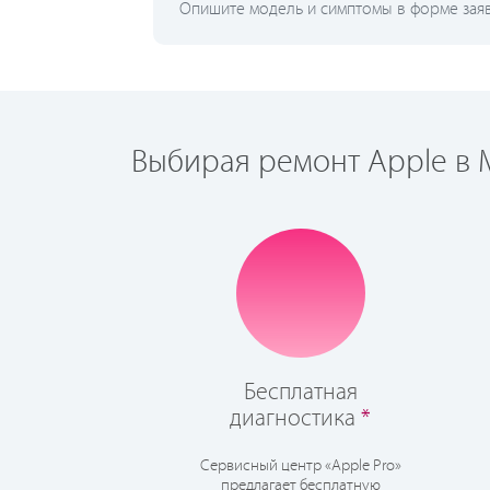
Опишите модель и симптомы в форме заявк
Выбирая ремонт Apple в М
Бесплатная
диагностика
*
Сервисный центр «Apple Pro»
предлагает бесплатную