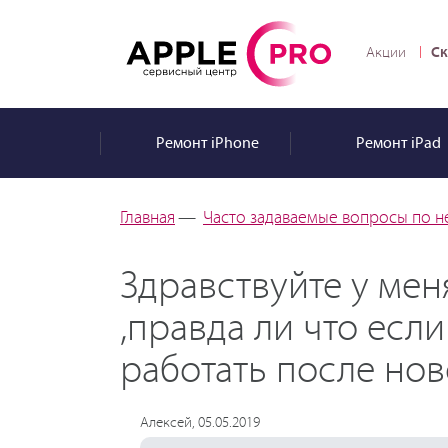
Ск
Акции
Ремонт
iPhone
Ремонт
iPad
Главная
—
Часто задаваемые вопросы по н
Здравствуйте у мен
,правда ли что если
работать после но
Алексей, 05.05.2019