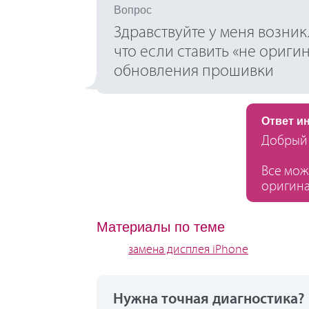
Вопрос
Здравствуйте у меня возник
что если ставить «не оригин
обновления прошивки
Ответ и
Добрый 
Все мож
оригина
Материалы по теме
замена дисплея iPhone
Нужна точная диагностика?