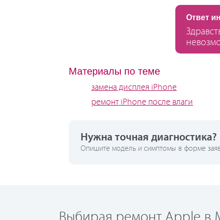
Ответ и
Здравст
невозмо
Материалы по теме
замена дисплея iPhone
ремонт iPhone после влаги
Нужна точная диагностика?
Опишите модель и симптомы в форме заявк
Выбирая ремонт Apple в М