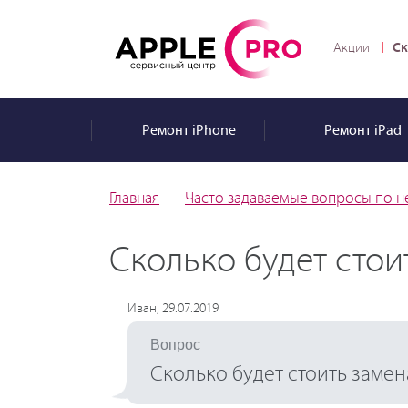
Ск
Акции
Ремонт
iPhone
Ремонт
iPad
Главная
—
Часто задаваемые вопросы по н
Сколько будет стои
Иван, 29.07.2019
Вопрос
Сколько будет стоить замен