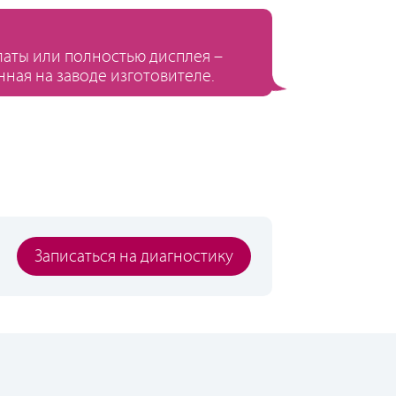
платы или полностью дисплея –
нная на заводе изготовителе.
Записаться на диагностику