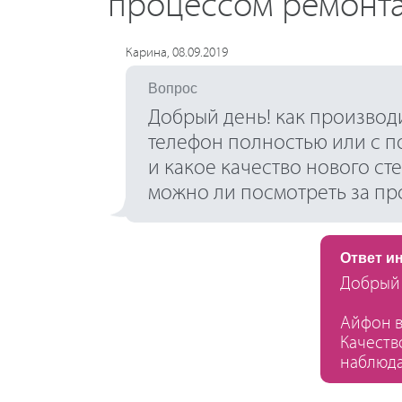
процессом ремонт
Карина, 08.09.2019
Вопрос
Добрый день! как производи
телефон полностью или с п
и какое качество нового сте
можно ли посмотреть за пр
Ответ и
Добрый 
Айфон в
Качеств
наблюда