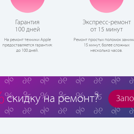
Гарантия
Экспресс-ремонт
100 дней
от 15 минут
На ремонт техники Apple
Ремонт простых поломок заним
предоставляется гарантия:
15 минут, более сложных
до 100 дней.
несколько часов.
%
скидку на ремонт?
Запо