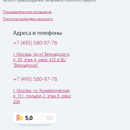
техники правообладателя. Не является публичной офертой.
Пользовательское соглашение
Политика конфиденциальности
Адреса и телефоны
+7 (495) 580-97-76
г. Москва, пр-кт Вернадского,
д. 39, этаж 4, офис 425 в БЦ
"Вернадский"
+7 (495) 580-97-78
г. Москва, ул. Кожевническая,
д. 7с1, подьезд 2, этаж 8, офис
204