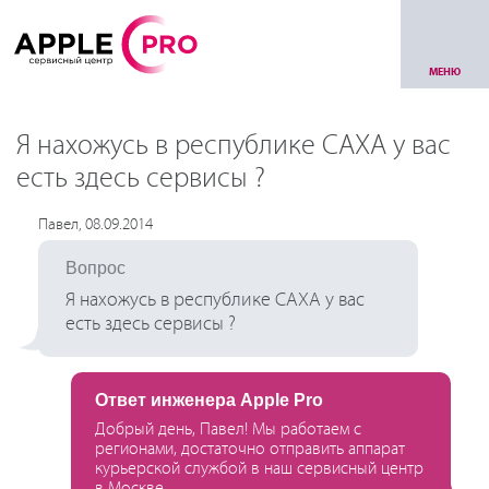
МЕНЮ
Я нахожусь в республике САХА у вас
есть здесь сервисы ?
Павел, 08.09.2014
Вопрос
Я нахожусь в республике САХА у вас
есть здесь сервисы ?
Ответ инженера Apple Pro
Добрый день, Павел! Мы работаем с
регионами, достаточно отправить аппарат
курьерской службой в наш сервисный центр
в Москве.