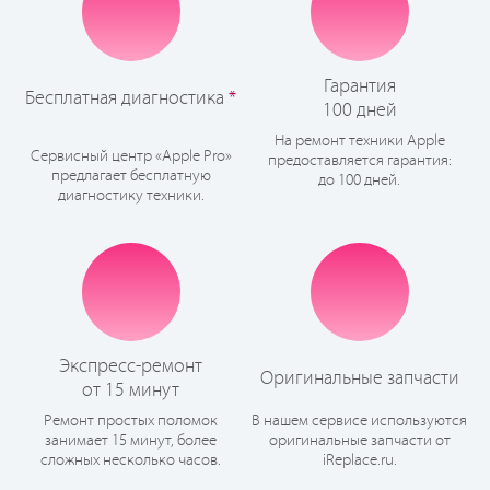
Гарантия
Бесплатная диагностика
*
100 дней
На ремонт техники Apple
Сервисный центр «Apple Pro»
предоставляется гарантия:
предлагает бесплатную
до 100 дней.
диагностику техники.
Экспресс-ремонт
Оригинальные запчасти
от 15 минут
Ремонт простых поломок
В нашем сервисе используются
занимает 15 минут, более
оригинальные запчасти от
сложных несколько часов.
iReplace.ru.