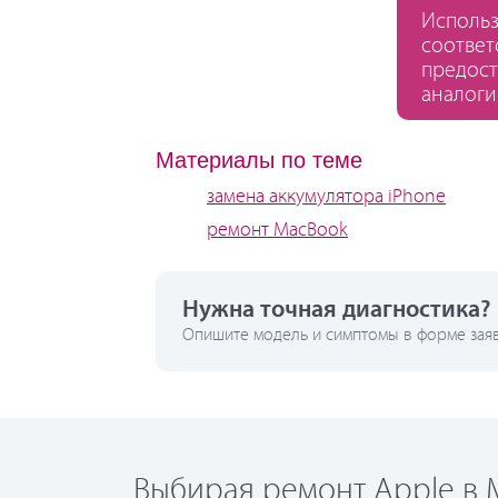
Использ
соответ
предост
аналоги
Материалы по теме
замена аккумулятора iPhone
ремонт MacBook
Нужна точная диагностика?
Опишите модель и симптомы в форме заявк
Выбирая ремонт Apple в М