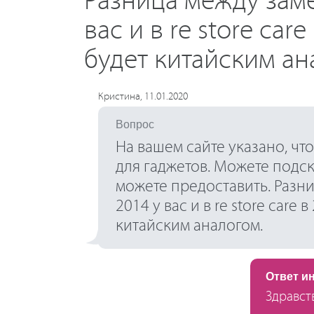
Разница между заме
вас и в re store car
будет китайским ан
Кристина, 11.01.2020
Вопрос
На вашем сайте указано, чт
для гаджетов. Можете подск
можете предоставить. Разни
2014 у вас и в re store care 
китайским аналогом.
Ответ и
Здравств