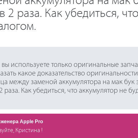
ной аккумулятора на мак б
e в 2 раза. Как убедиться, ч
алогом.
о вы используете только оригинальные запч
азать какое доказательство оригинальности
ца между заменой аккумулятора на мак бук 
в 2 раза. Как убедиться, что аккумулятор не бу
нженера Apple Pro
уйте, Кристина !