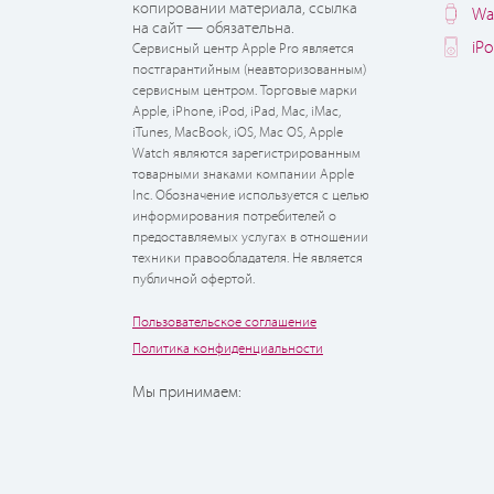
копировании материала, ссылка
Wa
на сайт — обязательна.
iP
Сервисный центр Apple Pro является
постгарантийным (неавторизованным)
сервисным центром. Торговые марки
Apple, iPhone, iPod, iPad, Mac, iMac,
iTunes, MacBook, iOS, Mac OS, Apple
Watch являются зарегистрированным
товарными знаками компании Apple
Inc. Обозначение используется с целью
информирования потребителей о
предоставляемых услугах в отношении
техники правообладателя. Не является
публичной офертой.
Пользовательское соглашение
Политика конфиденциальности
Мы принимаем: