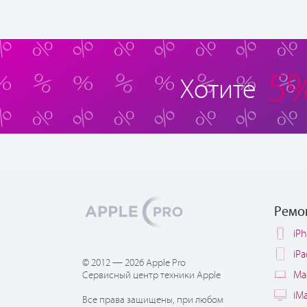
5
Хотите
Ремо
iP
iP
© 2012 — 2026 Apple Pro
Ma
Сервисный центр техники Apple
iM
Все права защищены, при любом