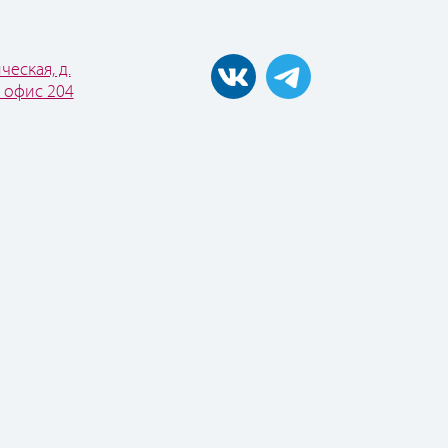
ческая, д.
, офис 204