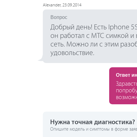
Alexander, 23.09.2014
Вопрос
Добрый день! Есть Iphone 5
он работал с МТС симкой и 
сеть. Можно ли с этим раз
удовольствие.
Ответ и
Здравст
попробу
возможн
Нужна точная диагностика?
Опишите модель и симптомы в форме заявк