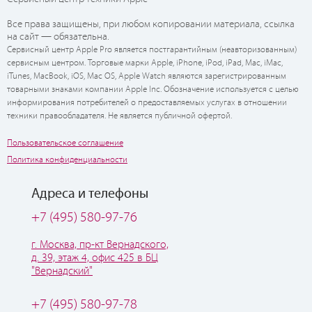
Все права защищены, при любом копировании материала, ссылка
на сайт — обязательна.
Сервисный центр Apple Pro является постгарантийным (неавторизованным)
сервисным центром. Торговые марки Apple, iPhone, iPod, iPad, Mac, iMac,
iTunes, MacBook, iOS, Mac OS, Apple Watch являются зарегистрированным
товарными знаками компании Apple Inc. Обозначение используется с целью
информирования потребителей о предоставляемых услугах в отношении
техники правообладателя. Не является публичной офертой.
Пользовательское соглашение
Политика конфиденциальности
Адреса и телефоны
+7 (495) 580-97-76
г. Москва, пр-кт Вернадского,
д. 39, этаж 4, офис 425 в БЦ
"Вернадский"
+7 (495) 580-97-78