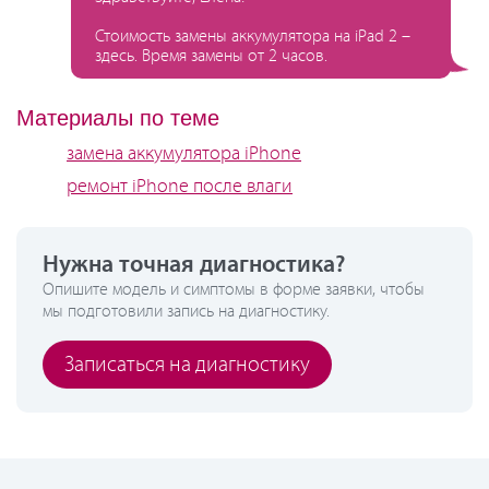
Стоимость замены аккумулятора на iPad 2 –
здесь. Время замены от 2 часов.
Материалы по теме
замена аккумулятора iPhone
ремонт iPhone после влаги
Нужна точная диагностика?
Опишите модель и симптомы в форме заявки, чтобы
мы подготовили запись на диагностику.
Записаться на диагностику