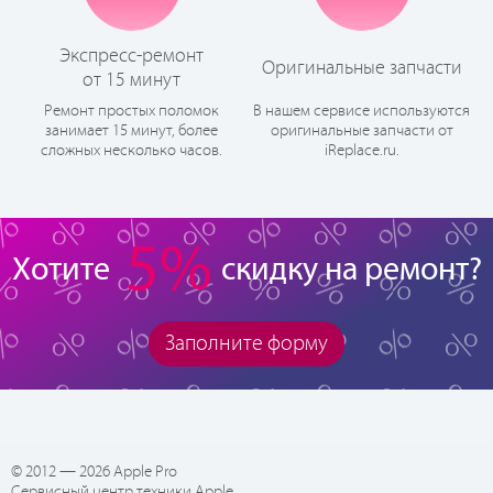
Экспресс-ремонт
Оригинальные запчасти
от 15 минут
Ремонт простых поломок
В нашем сервисе используются
занимает 15 минут, более
оригинальные запчасти от
сложных несколько часов.
iReplace.ru.
5%
Хотите
скидку на ремонт?
Заполните форму
© 2012 — 2026 Apple Pro
Сервисный центр техники Apple