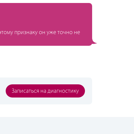
 этому признаку он уже точно не
Записаться на диагностику