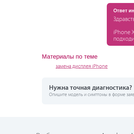
Ответ и
Здравств
iPhone 
подходи
Материалы по теме
замена дисплея iPhone
Нужна точная диагностика?
Опишите модель и симптомы в форме заявк