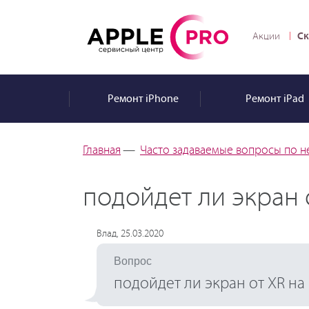
Ск
Акции
Ремонт
iPhone
Ремонт
iPad
Главная
—
Часто задаваемые вопросы по н
подойдет ли экран о
Влад, 25.03.2020
Вопрос
подойдет ли экран от XR на 