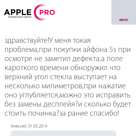
МЕНЮ
здравствуйте!У меня токая
проблема,при покупки айфона 5s при
осмотре не заметил дефекта,а поле
кароткого времени обноружил что
верхний угол стекла выступает на
несколько милиметров,при нажатие
оно углубляется,можно это исправить
без замены десплейя?и сколько будет
стоить починка?за рание спасибо!
Алексей, 01.03.2014