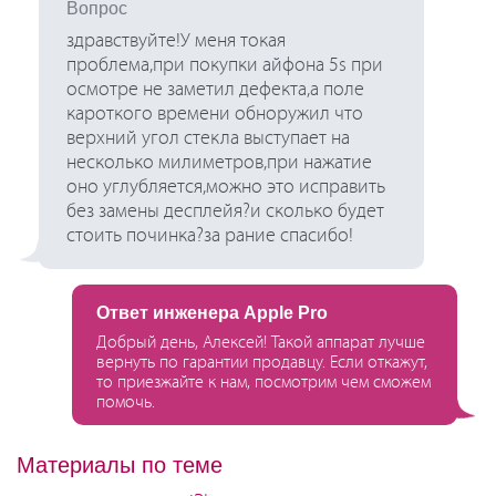
Вопрос
здравствуйте!У меня токая
проблема,при покупки айфона 5s при
осмотре не заметил дефекта,а поле
кароткого времени обноружил что
верхний угол стекла выступает на
несколько милиметров,при нажатие
оно углубляется,можно это исправить
без замены десплейя?и сколько будет
стоить починка?за рание спасибо!
Ответ инженера Apple Pro
Добрый день, Алексей! Такой аппарат лучше
вернуть по гарантии продавцу. Если откажут,
то приезжайте к нам, посмотрим чем сможем
помочь.
Материалы по теме