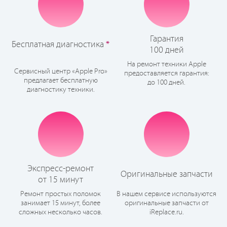
Гарантия
Бесплатная диагностика
*
100 дней
На ремонт техники Apple
Сервисный центр «Apple Pro»
предоставляется гарантия:
предлагает бесплатную
до 100 дней.
диагностику техники.
Экспресс-ремонт
Оригинальные запчасти
от 15 минут
Ремонт простых поломок
В нашем сервисе используются
занимает 15 минут, более
оригинальные запчасти от
сложных несколько часов.
iReplace.ru.