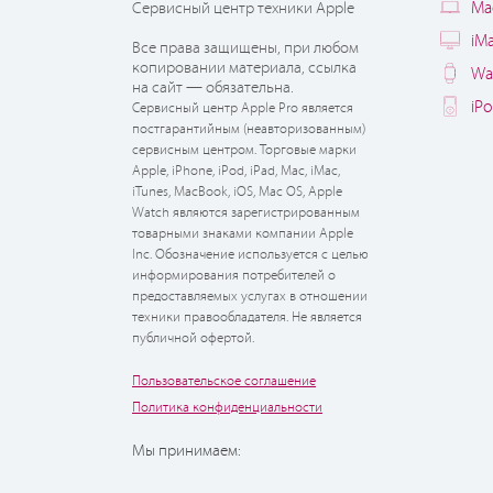
Ma
Сервисный центр техники Apple
iM
Все права защищены, при любом
копировании материала, ссылка
Wa
на сайт — обязательна.
iP
Сервисный центр Apple Pro является
постгарантийным (неавторизованным)
сервисным центром. Торговые марки
Apple, iPhone, iPod, iPad, Mac, iMac,
iTunes, MacBook, iOS, Mac OS, Apple
Watch являются зарегистрированным
товарными знаками компании Apple
Inc. Обозначение используется с целью
информирования потребителей о
предоставляемых услугах в отношении
техники правообладателя. Не является
публичной офертой.
Пользовательское соглашение
Политика конфиденциальности
Мы принимаем: