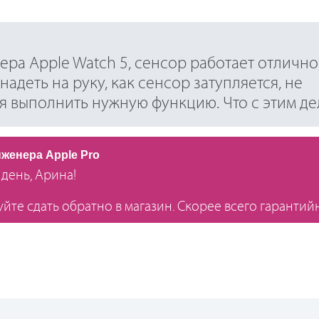
ра Apple Watch 5, сенсор работает отлично,
 надеть на руку, как сенсор затупляется, не
я выполнить нужную функцию. Что с этим де
нженера Apple Pro
день, Арина!
йте сдать обратно в магазин. Скорее всего гарантий