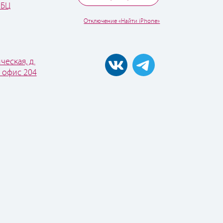
 БЦ
Отключение «Найти iPhone»
ческая, д.
, офис 204