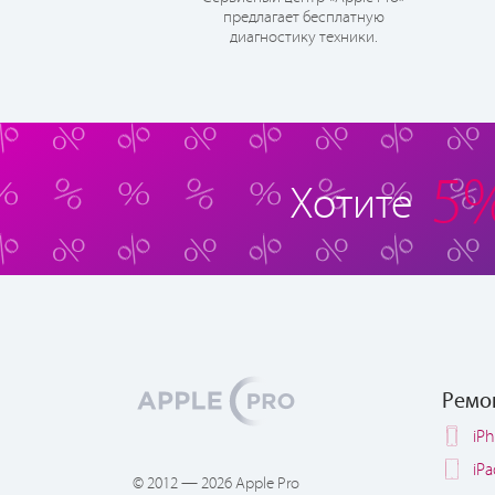
предлагает бесплатную
диагностику техники.
5
Хотите
Ремо
iP
iP
© 2012 — 2026 Apple Pro