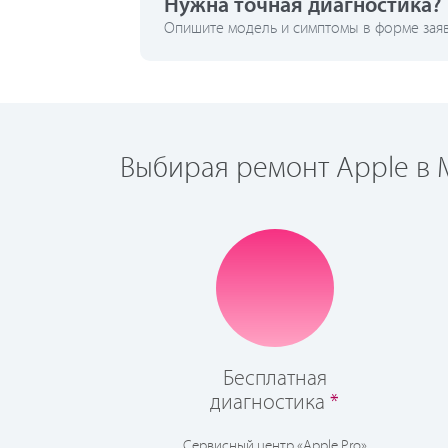
Нужна точная диагностика?
Опишите модель и симптомы в форме заявк
Выбирая ремонт Apple в М
Бесплатная
диагностика
*
Сервисный центр «Apple Pro»