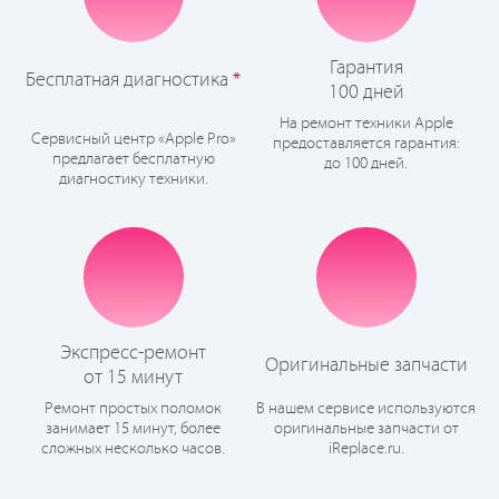
Гарантия
Бесплатная диагностика
*
100 дней
На ремонт техники Apple
Сервисный центр «Apple Pro»
предоставляется гарантия:
предлагает бесплатную
до 100 дней.
диагностику техники.
Экспресс-ремонт
Оригинальные запчасти
от 15 минут
Ремонт простых поломок
В нашем сервисе используются
занимает 15 минут, более
оригинальные запчасти от
сложных несколько часов.
iReplace.ru.