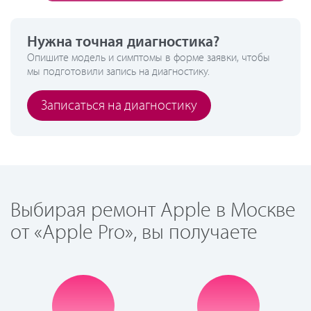
Нужна точная диагностика?
Опишите модель и симптомы в форме заявки, чтобы
мы подготовили запись на диагностику.
Записаться на диагностику
Выбирая ремонт Apple в Москве
от «Apple Pro», вы получаете