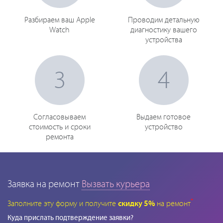
Разбираем ваш Apple
Проводим детальную
Watch
диагностику вашего
устройства
3
4
Согласовываем
Выдаем готовое
стоимость и сроки
устройство
ремонта
Заявка на ремонт
Вызвать курьера
*
Заполните эту форму и получите
скидку 5%
на ремонт
Куда прислать подтверждение заявки?