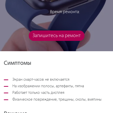
Время ремонта:
Запишитесь на ремонт
Симптомы
Экран смарт-часов не включается
На изображении полосы, артефакты, пятна
Работает только часть дисплея
Физическое повреждение, трещины, сколы, вмятины