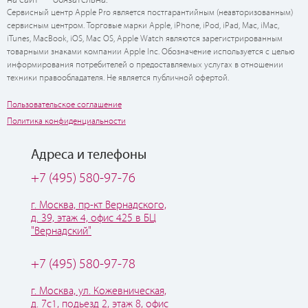
Сервисный центр Apple Pro является постгарантийным (неавторизованным)
сервисным центром. Торговые марки Apple, iPhone, iPod, iPad, Mac, iMac,
iTunes, MacBook, iOS, Mac OS, Apple Watch являются зарегистрированным
товарными знаками компании Apple Inc. Обозначение используется с целью
информирования потребителей о предоставляемых услугах в отношении
техники правообладателя. Не является публичной офертой.
Пользовательское соглашение
Политика конфиденциальности
Адреса и телефоны
+7 (495) 580-97-76
г. Москва, пр-кт Вернадского,
д. 39, этаж 4, офис 425 в БЦ
"Вернадский"
+7 (495) 580-97-78
г. Москва, ул. Кожевническая,
д. 7с1, подьезд 2, этаж 8, офис