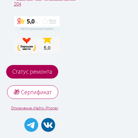
204
Статус ремонта
🎁 Cертификат
Отключение «Найти iPhone»