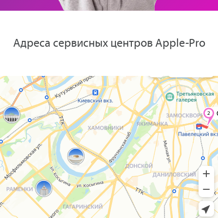
Адреса сервисных центров Apple-Pro