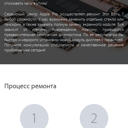
списывать часы в утиль!
Сервисный центр Apple Pro осуществляет ремонт Эпл Вотч 7
любой сложности. У нас возможно заменить отдельно стекло или
тачскрин, а также заказать полную замену экранного модуля. Все
зависит от степени повреждения, поэтому, проводится
предварительная бесплатная диагностика. По ее результатам мы
быстро и недорого установим новый модуль дисплея с гарантией.
Получите консультацию специалиста и качественное решение
проблемы уже сегодня!
Процесс ремонта
1
2