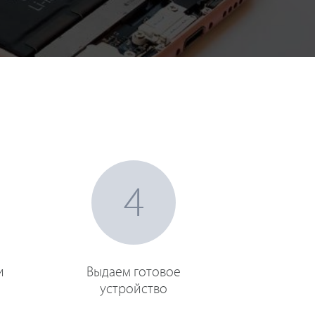
4
и
Выдаем готовое
устройство