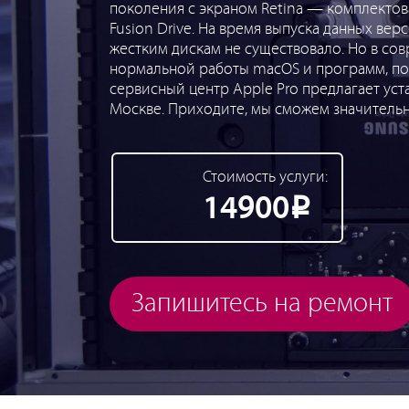
поколения с экраном Retina — комплекто
Fusion Drive. На время выпуска данных вер
жестким дискам не существовало. Но в сов
нормальной работы macOS и программ, по
сервисный центр Apple Pro предлагает уст
Москве. Приходите, мы сможем значительн
Стоимость услуги:
14900
Р
Запишитесь на ремонт