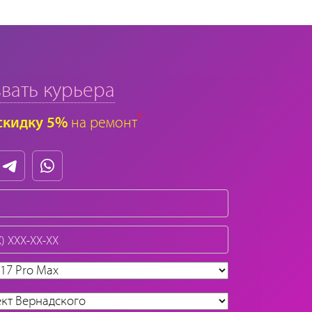
вать курьера
*
скидку 5%
на ремонт