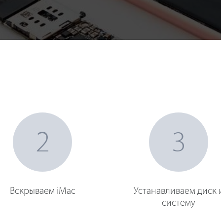
2
3
Вскрываем iMac
Устанавливаем диск 
систему