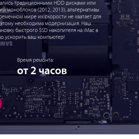
вались традиционными HDD дисками или
сий моноблоков (2012, 2013), альтернативы
ременном мире их скорости не хватает для
этому необходима модернизация. Наш
ановку быстрого SSD накопителя на iMac в
о ускорить ваш компьютер!
Время ремонта:
от 2 часов