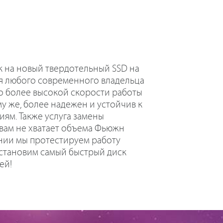
 на новый твердотельный SSD на
ля любого современного владельца
о более высокой скорости работы
му же, более надежен и устойчив к
ям. Также услуга замены
 вам не хватает объема Фьюжн
нии мы протестируем работу
установим самый быстрый диск
ей!