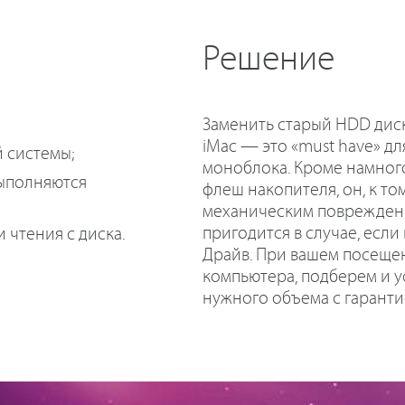
Решение
Заменить старый HDD диск
iMac — это «must have» д
 системы;
моноблока. Кроме намног
выполняются
флеш накопителя, он, к то
механическим повреждени
пригодится в случае, если
 чтения с диска.
Драйв. При вашем посеще
компьютера, подберем и 
нужного объема с гаранти