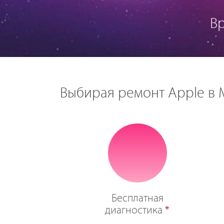
В
Выбирая ремонт Apple в М
Бесплатная
диагностика
*