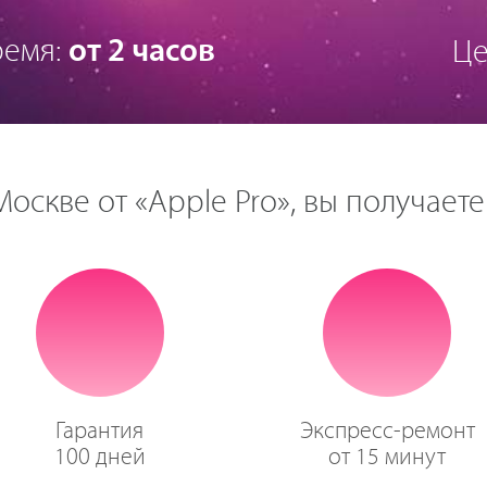
ремя:
от 2 часов
Це
оскве от «Apple Pro», вы получаете
Гарантия
Экспресс-ремонт
100 дней
от 15 минут