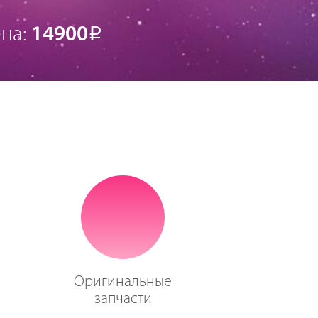
на:
14900
Р
Оригинальные
запчасти