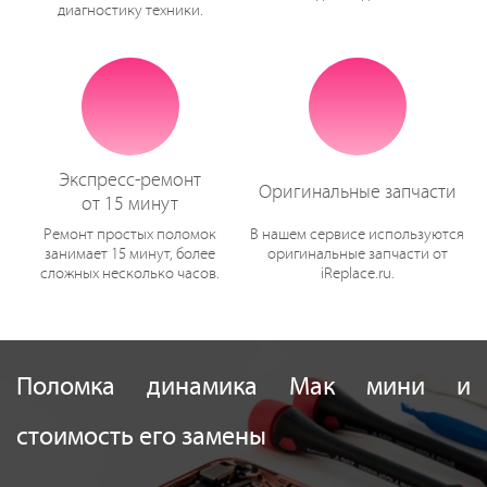
диагностику техники.
Экспресс-ремонт
Оригинальные запчасти
от 15 минут
Ремонт простых поломок
В нашем сервисе используются
занимает 15 минут, более
оригинальные запчасти от
сложных несколько часов.
iReplace.ru.
Поломка динамика Мак мини и
стоимость его замены