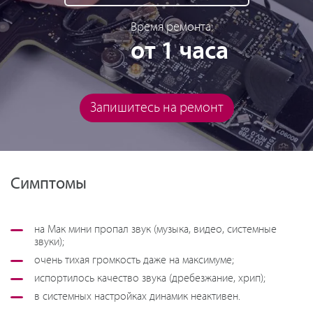
Время ремонта:
от 1 часа
Запишитесь на ремонт
Симптомы
на Мак мини пропал звук (музыка, видео, системные
звуки);
очень тихая громкость даже на максимуме;
испортилось качество звука (дребезжание, хрип);
в системных настройках динамик неактивен.