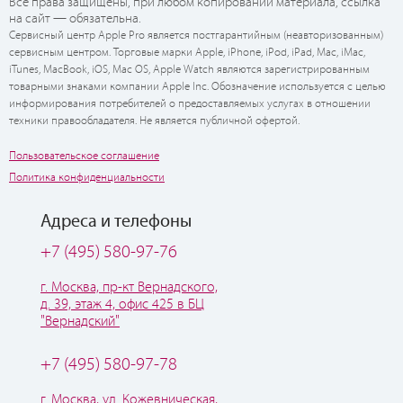
Все права защищены, при любом копировании материала, ссылка
на сайт — обязательна.
Сервисный центр Apple Pro является постгарантийным (неавторизованным)
сервисным центром. Торговые марки Apple, iPhone, iPod, iPad, Mac, iMac,
iTunes, MacBook, iOS, Mac OS, Apple Watch являются зарегистрированным
товарными знаками компании Apple Inc. Обозначение используется с целью
информирования потребителей о предоставляемых услугах в отношении
техники правообладателя. Не является публичной офертой.
Пользовательское соглашение
Политика конфиденциальности
Адреса и телефоны
+7 (495) 580-97-76
г. Москва, пр-кт Вернадского,
д. 39, этаж 4, офис 425 в БЦ
"Вернадский"
+7 (495) 580-97-78
г. Москва, ул. Кожевническая,