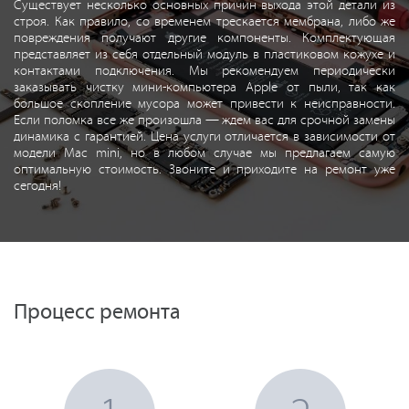
Существует несколько основных причин выхода этой детали из
строя. Как правило, со временем трескается мембрана, либо же
повреждения получают другие компоненты. Комплектующая
представляет из себя отдельный модуль в пластиковом кожухе и
контактами подключения. Мы рекомендуем периодически
заказывать чистку мини-компьютера Apple от пыли, так как
большое скопление мусора может привести к неисправности.
Если поломка все же произошла — ждем вас для срочной замены
динамика с гарантией. Цена услуги отличается в зависимости от
модели Mac mini, но в любом случае мы предлагаем самую
оптимальную стоимость. Звоните и приходите на ремонт уже
сегодня!
Процесс ремонта