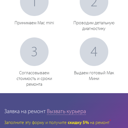
1
2
Принимаем Mac mini
Проводим детальную
диагностику
3
4
Согласовываем
Выдаем готовый Мак
стоимость и сроки
Мини
ремонта
Заявка на ремонт
Вызвать курьера
*
Заполните эту форму и получите
скидку 5%
на ремонт