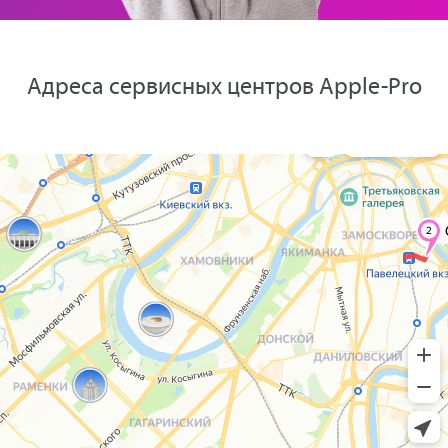
Адреса сервисных центров Apple-Pro