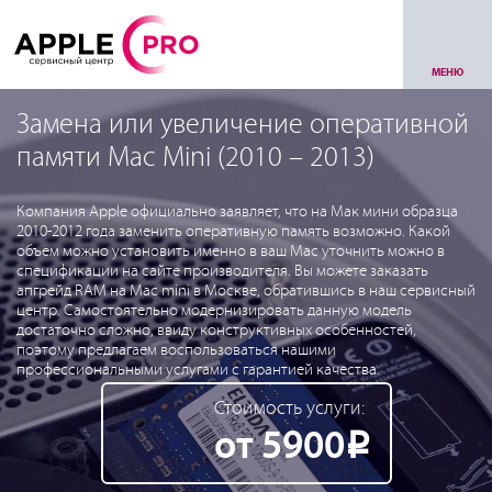
МЕНЮ
Замена или увеличение оперативной
памяти Mac Mini (2010 – 2013)
Компания Apple официально заявляет, что на Мак мини образца
2010-2012 года заменить оперативную память возможно. Какой
объем можно установить именно в ваш Mac уточнить можно в
спецификации на сайте производителя. Вы можете заказать
апгрейд RAM на Mac mini в Москве, обратившись в наш сервисный
центр. Самостоятельно модернизировать данную модель
достаточно сложно, ввиду конструктивных особенностей,
поэтому предлагаем воспользоваться нашими
профессиональными услугами с гарантией качества.
Стоимость услуги:
от 5900
Р