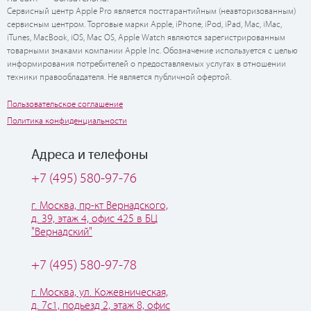
Сервисный центр Apple Pro является постгарантийным (неавторизованным)
сервисным центром. Торговые марки Apple, iPhone, iPod, iPad, Mac, iMac,
iTunes, MacBook, iOS, Mac OS, Apple Watch являются зарегистрированным
товарными знаками компании Apple Inc. Обозначение используется с целью
информирования потребителей о предоставляемых услугах в отношении
техники правообладателя. Не является публичной офертой.
Пользовательское соглашение
Политика конфиденциальности
Адреса и телефоны
+7 (495) 580-97-76
г. Москва, пр-кт Вернадского,
д. 39, этаж 4, офис 425 в БЦ
"Вернадский"
+7 (495) 580-97-78
г. Москва, ул. Кожевническая,
д. 7с1, подьезд 2, этаж 8, офис