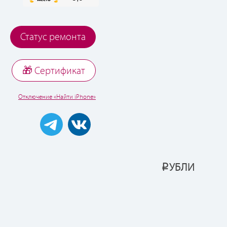
Статус ремонта
🎁 Cертификат
Отключение «Найти iPhone»
УБЛИ
Р