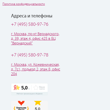
Политика конфиденциальности
Адреса и телефоны
+7 (495) 580-97-76
г. Москва, пр-кт Вернадского,
д. 39, этаж 4, офис 425 в БЦ
"Вернадский"
+7 (495) 580-97-78
г. Москва, ул. Кожевническая,
д. 7с1, подьезд 2, этаж 8, офис
204