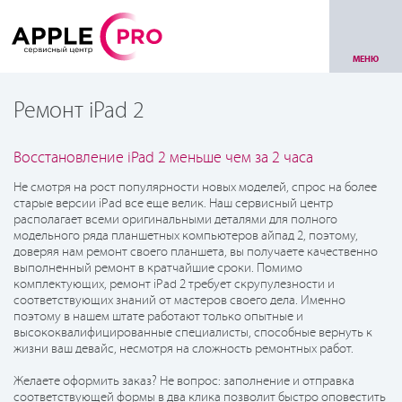
МЕНЮ
Ремонт iPad 2
Восстановление iPad 2 меньше чем за 2 часа
Не смотря на рост популярности новых моделей, спрос на более
старые версии iPad все еще велик. Наш сервисный центр
располагает всеми оригинальными деталями для полного
модельного ряда планшетных компьютеров айпад 2, поэтому,
доверяя нам ремонт своего планшета, вы получаете качественно
выполненный ремонт в кратчайшие сроки. Помимо
комплектующих, ремонт iPad 2 требует скрупулезности и
соответствующих знаний от мастеров своего дела. Именно
поэтому в нашем штате работают только опытные и
высококвалифицированные специалисты, способные вернуть к
жизни ваш девайс, несмотря на сложность ремонтных работ.
Желаете оформить заказ? Не вопрос: заполнение и отправка
соответствующей формы в два клика позволит быстро оповестить