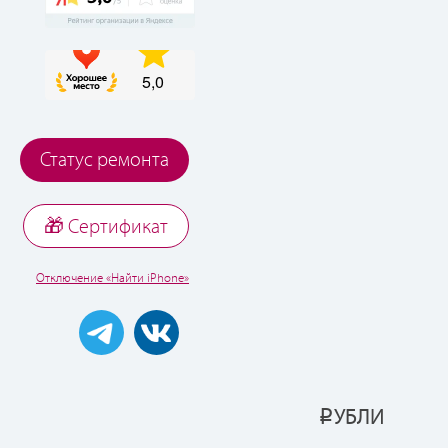
Статус ремонта
🎁 Cертификат
Отключение «Найти iPhone»
УБЛИ
Р