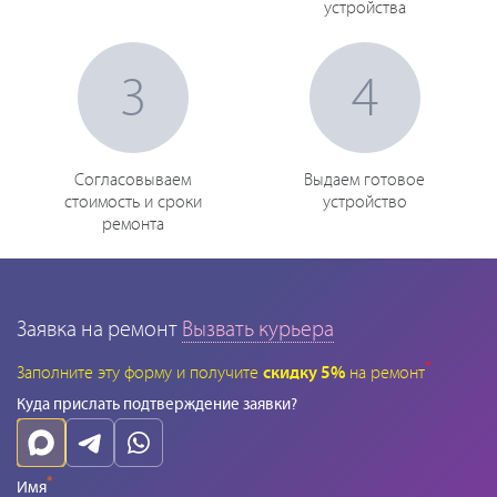
устройства
3
4
Согласовываем
Выдаем готовое
стоимость и сроки
устройство
ремонта
Заявка на ремонт
Вызвать курьера
*
Заполните эту форму и получите
скидку 5%
на ремонт
Куда прислать подтверждение заявки?
*
Имя