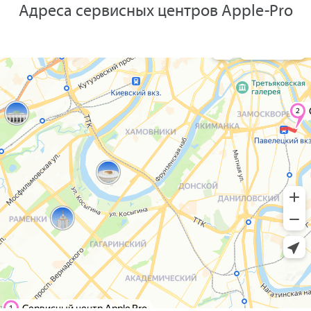
Адреса сервисных центров Apple-Pro