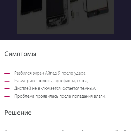
Симптомы
Разбился экран Айпад 9 после удара;
На матрице полосы, артефакты, пятна;
Дисплей не включается, остается темным;
Проблема проявилась после попадания влаги.
Решение