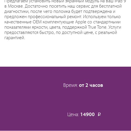
Предлагаем установить новый экранный модуль на ваш iPad 9
в Москве. Достаточно посетить наш сервис для бесплатной
диагностики, после чего поломка будет подтверждена и
предложен профессиональный ремонт. Используем только
качественные OEM комплектующие Apple со стандартными
показателями яркости, цвета, поддержкой True Tone. Услуги
предоставляются быстро, по доступной цене, с реальной
гарантией.
Время:
от 2 часов
Цена:
14900
Р