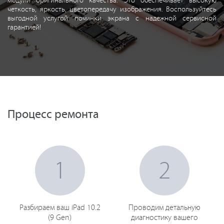
модули оригинального качества. Это обеспечивает высокую
четкость, яркость, цветопередачу изображения. Воспользуйтесь
выгодной услугой починки экрана с надежной сервисной
гарантией!
Процесс ремонта
1
2
Разбираем ваш iPad 10.2
Проводим детальную
(9 Gen)
диагностику вашего