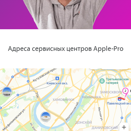
Адреса сервисных центров Apple-Pro