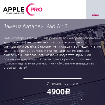
МЕНЮ
Замена батареи iPad Air 2
Замена батареи iPad Air 2 – вид ремонта, без которого невозможно
восстановить функциональность и производительность
электронного девайса. Загрязнение и попадание в гнездо питания
влаги, перегрев устройства и скачки напряжения, процесс
окисления и неисправности разъёма могут стать причиной
поломки аккумулятора. Вернуть гаджет в рабочее состояние
позволит тщательная диагностика и обновление вышедших из
строя запчастей.
Стоимость услуги:
4900
Р