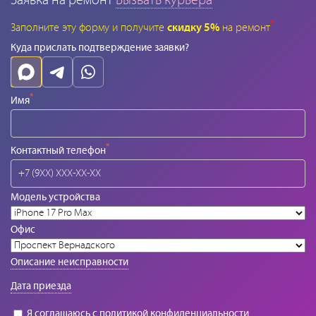
Заявка на ремонт
Вызвать курьера
*
Заполните эту форму и получите
скидку 5%
на ремонт
Куда прислать подтверждение заявки?
*
Имя
*
Контактный телефон
Модель устройства
Офис
Описание неисправности
Дата приезда
Я соглашаюсь с
политикой конфиденциальности