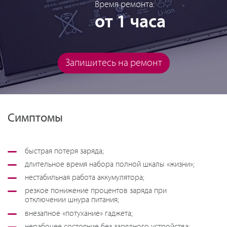
Время ремонта:
от 1 часа
Запишитесь на ремонт
Симптомы
быстрая потеря заряда;
длительное время набора полной шкалы «жизни»;
нестабильная работа аккумулятора;
резкое понижение процентов заряда при
отключении шнура питания;
внезапное «потухание» гаджета;
нерабочее состояние без зарядного устройства;