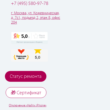
+7 (495) 580-97-78
г. Москва, ул. Кожевническая,
д. 7с1, подьезд 2, этаж 8, офис
204
Статус ремонта
🎁 Cертификат
Отключение «Найти iPhone»