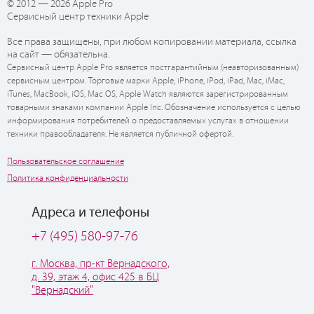
© 2012 — 2026 Apple Pro
Сервисный центр техники Apple
Все права защищены, при любом копировании материала, ссылка
на сайт — обязательна.
Сервисный центр Apple Pro является постгарантийным (неавторизованным)
сервисным центром. Торговые марки Apple, iPhone, iPod, iPad, Mac, iMac,
iTunes, MacBook, iOS, Mac OS, Apple Watch являются зарегистрированным
товарными знаками компании Apple Inc. Обозначение используется с целью
информирования потребителей о предоставляемых услугах в отношении
техники правообладателя. Не является публичной офертой.
Пользовательское соглашение
Политика конфиденциальности
Адреса и телефоны
+7 (495) 580-97-76
г. Москва, пр-кт Вернадского,
д. 39, этаж 4, офис 425 в БЦ
"Вернадский"