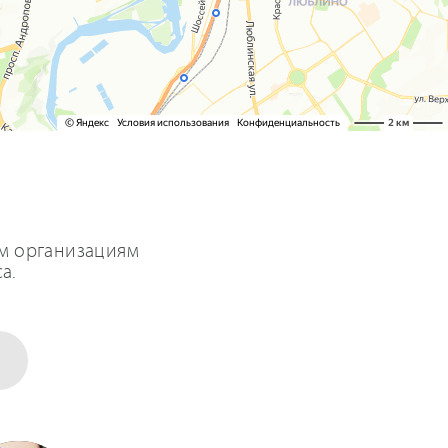
им организациям
а.