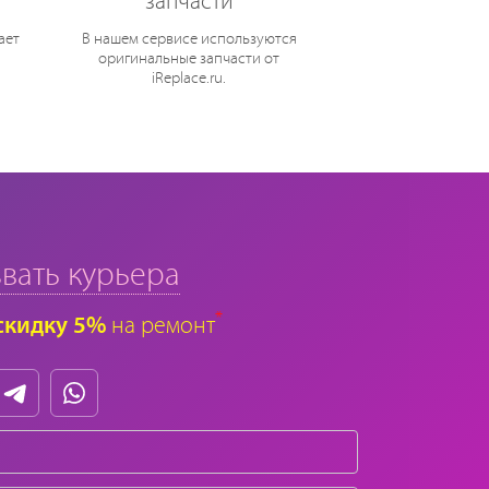
запчасти
ает
В нашем сервисе используются
оригинальные запчасти от
iReplace.ru.
вать курьера
*
скидку 5%
на ремонт