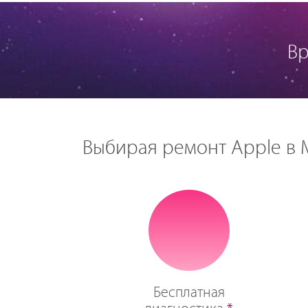
Вр
Выбирая ремонт Apple в М
Бесплатная