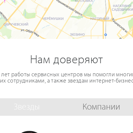
Нам доверяют
0 лет работы сервисных центров мы помогли мног
 их сотрудниками, а также звездам интернет-бизнес
Звезды
Компании