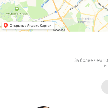
За более чем 1
и