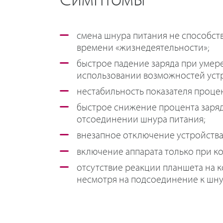
Симптомы
смена шнура питания не способст
времени «жизнедеятельности»;
быстрое падение заряда при уме
использовании возможностей устр
нестабильность показателя проце
быстрое снижение процента заря
отсоединении шнура питания;
внезапное отключение устройства
включение аппарата только при ко
отсутствие реакции планшета на к
несмотря на подсоединение к шну