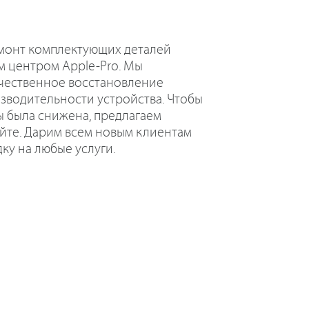
емонт комплектующих деталей
м центром Apple-Pro. Мы
ачественное восстановление
зводительности устройства. Чтобы
ы была снижена, предлагаем
йте. Дарим всем новым клиентам
ку на любые услуги.