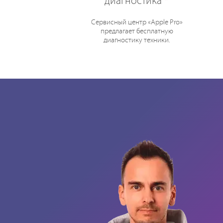
диагностика
*
Сервисный центр «Apple Pro»
предлагает бесплатную
диагностику техники.