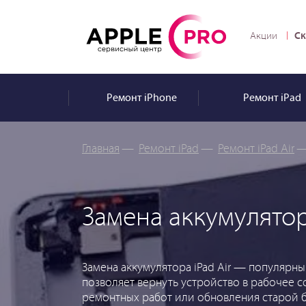
Ск
Акции
Ремонт
iPhone
Ремонт
iPad
Главная
—
Ремонт iPad
—
Ремонт iPad Air
Замена аккумулятора
Замена аккумулятора iPad Air — популярны
позволяет вернуть устройство в рабочее 
ремонтных работ или обновления старой 