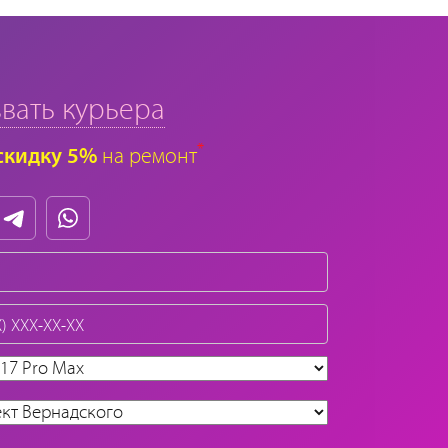
вать курьера
*
скидку 5%
на ремонт