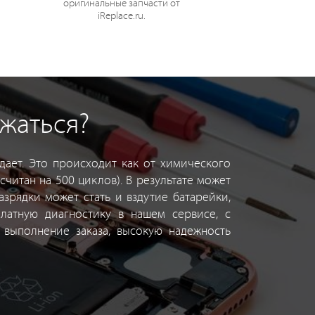
оригинальные запчасти от
iReplace.ru.
яжаться?
дает. Это происходит как от химического
считан на 500 циклов). В результате может
азрядки может стать и вздутие батарейки,
латную диагностику в нашем сервисе, с
выполнение заказа, высокую надежность