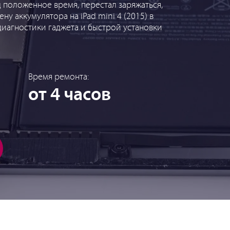
д положенное время, перестал заряжаться,
ну аккумулятора на iPad mini 4 (2015) в
диагностики гаджета и быстрой установки
Время ремонта:
от 4 часов