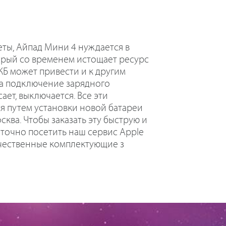
еты, Айпад Мини 4 нуждается в
орый со временем истощает ресурс
КБ может привести и к другим
на подключение зарядного
ает, выключается. Все эти
я путем установки новой батареи
осква. Чтобы заказать эту быструю и
точно посетить наш сервис Apple
ачественные комплектующие з