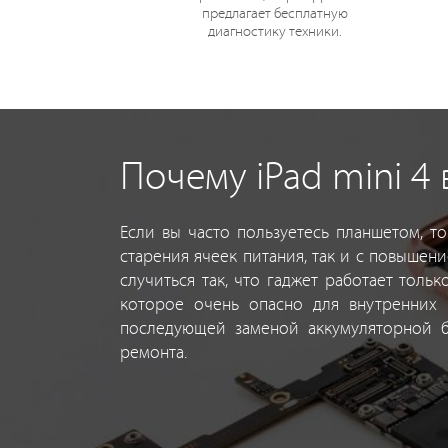
предлагает бесплатную
диагностику техники.
Почему iPad mini 4
Если вы часто пользуетесь планшетом, т
старения ячеек питания, так и с повышени
случиться так, что гаджет работает толь
которое очень опасно для внутренних 
последующей заменой аккумуляторной б
ремонта.