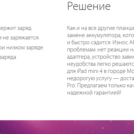
Решение
Как и на все другие планш
держит заряд.
замене аккумулятора, кот
я не заряжается.
и быстро садится. Износ А
и низком заряде.
проблемам: нет реакции 
адаптера, устройство завис
заряда
неудобства легко решаютс
для iPad mini 4 в городе М
недорогую услугу — доста
Pro. Предлагаем только к
надежной гарантией!