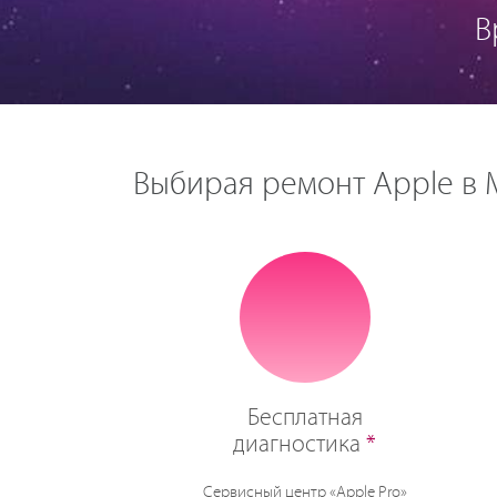
В
Выбирая ремонт Apple в М
Бесплатная
диагностика
*
Сервисный центр «Apple Pro»