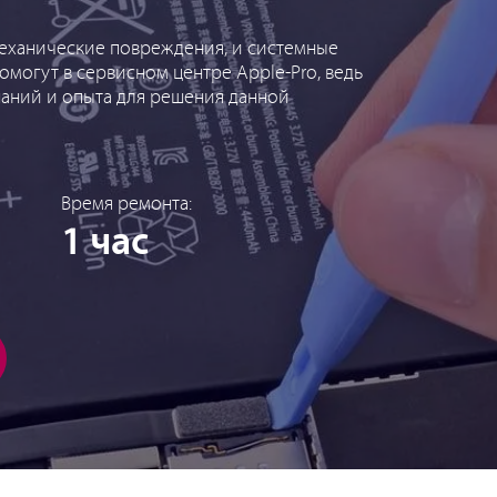
механические повреждения, и системные
помогут в сервисном центре Apple-Pro, ведь
аний и опыта для решения данной
Время ремонта:
1 час