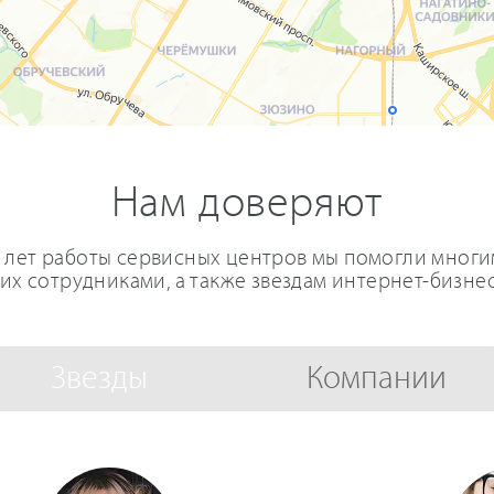
Нам доверяют
0 лет работы сервисных центров мы помогли мног
 их сотрудниками, а также звездам интернет-бизнес
Звезды
Компании