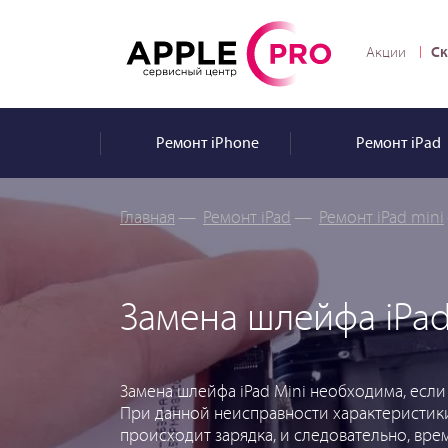
Ск
Акции
Ремонт
iPhone
Ремонт
iPad
Главная
—
Ремонт iPad
—
Ремонт iPad mini
Замена шлейфа iPad
Замена шлейфа iPad Mini необходима, есл
При данной неисправности характеристики
происходит зарядка, и следовательно, вре