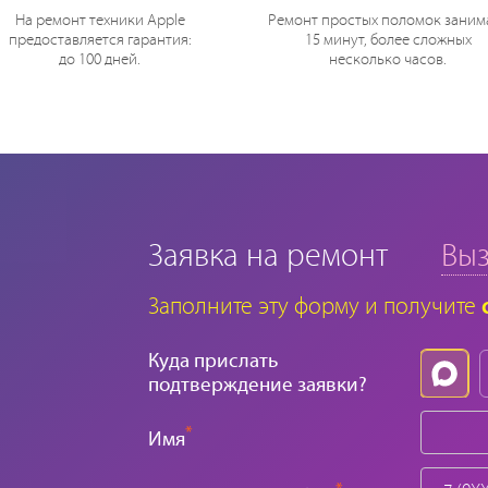
На ремонт техники Apple
Ремонт простых поломок заним
предоставляется гарантия:
15 минут, более сложных
до 100 дней.
несколько часов.
Заявка на ремонт
Выз
Заполните эту форму и получите
Куда прислать
подтверждение заявки?
*
Имя