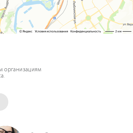
им организациям
а.