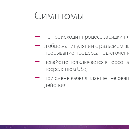
Симптомы
не происходит процесс зарядки п
любые манипуляции с разъёмом в
прерывание процесса подключени
девайс не подключается к персон
посредством USB;
при смене кабеля планшет не реа
действия.