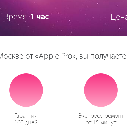
Время:
1 час
Цен
оскве от «Apple Pro», вы получаете
Гарантия
Экспресс-ремонт
100 дней
от 15 минут