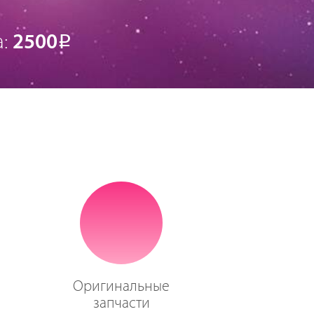
а:
2500
Р
Оригинальные
запчасти