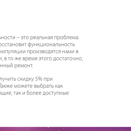
ности – это реальная проблема.
восстановит функциональность
анипуляции производятся нами в
 в то же время этого достаточно,
енный ремонт.
олучить скидку 5% при
Также можете выбрать как
щие, так и более доступные