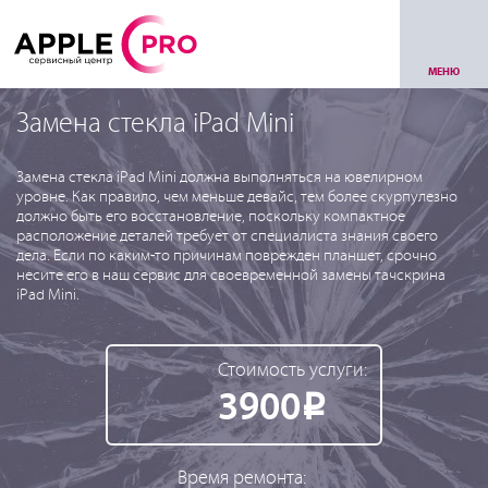
МЕНЮ
Замена стекла iPad Mini
Замена стекла iPad Mini должна выполняться на ювелирном
уровне. Как правило, чем меньше девайс, тем более скурпулезно
должно быть его восстановление, поскольку компактное
расположение деталей требует от специалиста знания своего
дела. Если по каким-то причинам поврежден планшет, срочно
несите его в наш сервис для своевременной замены тачскрина
iPad Mini.
Стоимость услуги:
3900
Р
Время ремонта: