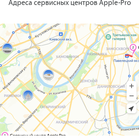
Адреса сервисных центров Apple-Pro