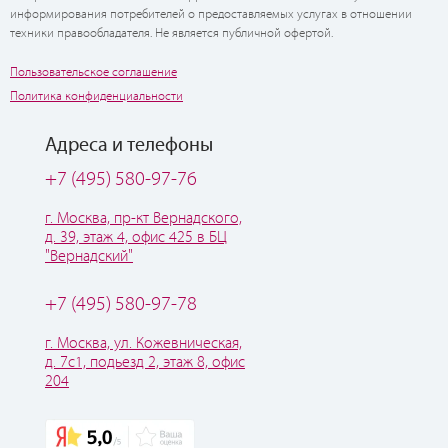
информирования потребителей о предоставляемых услугах в отношении
техники правообладателя. Не является публичной офертой.
Пользовательское соглашение
Политика конфиденциальности
Адреса и телефоны
+7 (495) 580-97-76
г. Москва, пр-кт Вернадского,
д. 39, этаж 4, офис 425 в БЦ
"Вернадский"
+7 (495) 580-97-78
г. Москва, ул. Кожевническая,
д. 7с1, подьезд 2, этаж 8, офис
204