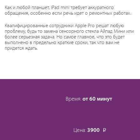
Как и любой планшет, iPad mini требует аккуратного
обращения, особенно если речь идет о ремонтных работах.
Квалифицированные сотрудники Apple Pro решат любую
проблему, будь то замена сенсорного стекла Айпад Мини или
более серьезная задача. Но самое главное, что это будет
выполнено в предельно краткие сроки, так что вам не
придется ждать.
Время:
от 60 минут
Цена:
3900
Р