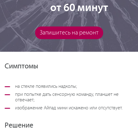
от 60 минут
Запишитесь на ремонт
Симптомы
на стекле появились надколы;
при попытке дать сенсорную команду, планшет не
отвечает;
изображение Айпад мини искажено или отсутствует.
Решение