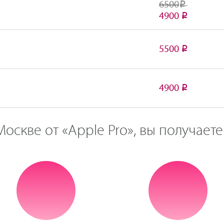
6500
Р
4900
Р
5500
Р
4900
Р
оскве от «Apple Pro», вы получаете