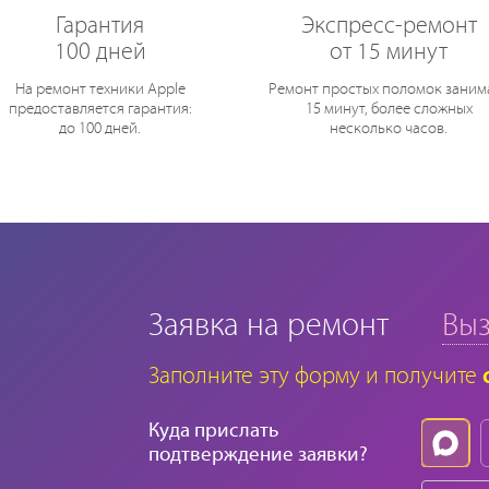
Гарантия
Экспресс-ремонт
100 дней
от 15 минут
На ремонт техники Apple
Ремонт простых поломок заним
предоставляется гарантия:
15 минут, более сложных
до 100 дней.
несколько часов.
Заявка на ремонт
Выз
Заполните эту форму и получите
Куда прислать
подтверждение заявки?