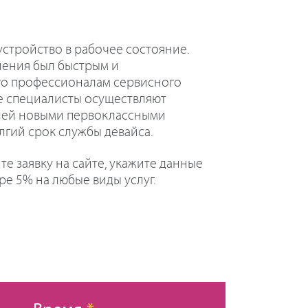
устройство в рабочее состояние.
ления был быстрым и
его профессионалам сервисного
е специалисты осуществляют
лей новыми первоклассными
лгий срок службы девайса.
е заявку на сайте, укажите данные
ре 5% на любые виды услуг.