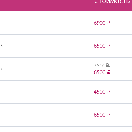
Стоимость
6900
Р
6500
 3
Р
7500
Р
 2
6500
Р
4500
Р
6500
Р