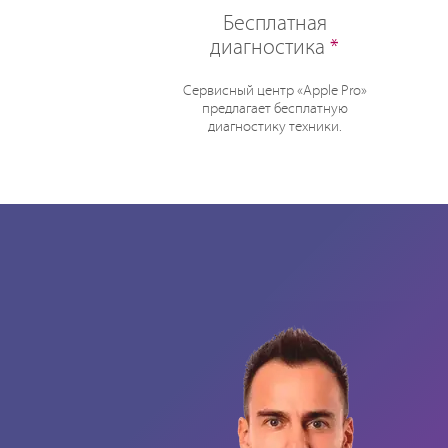
Бесплатная
диагностика
*
Сервисный центр «Apple Pro»
предлагает бесплатную
диагностику техники.