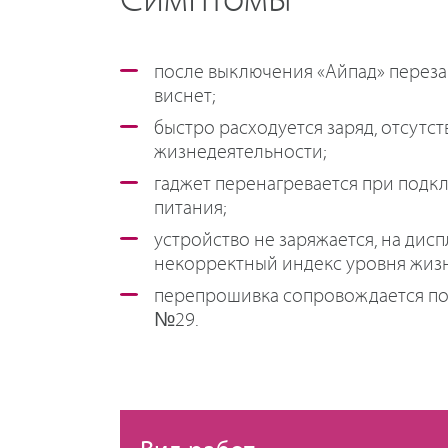
Симптомы
после выключения «Айпад» переза
виснет;
быстро расходуется заряд, отсутст
жизнедеятельности;
гаджет перенагревается при под
питания;
устройство не заряжается, на дис
некорректный индекс уровня жиз
перепрошивка сопровождается п
№29.