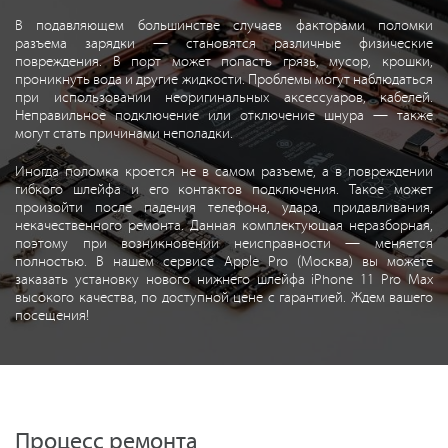
В подавляющем большинстве случаев факторами поломки
разъема зарядки — становятся различные физические
повреждения. В порт может попасть грязь, мусор, крошки,
проникнуть вода и другие жидкости. Проблемы могут наблюдаться
при использовании неоригинальных аксессуаров, кабелей.
Неправильное подключение или отключение шнура — также
могут стать причинами неполадки.
Иногда поломка кроется не в самом разъеме, а в повреждении
гибкого шлейфа и его контактов подключения. Такое может
произойти после падения телефона, удара, придавливания,
некачественного ремонта. Данная комплектующая неразборная,
поэтому при возникновении неисправности — меняется
полностью. В нашем сервисе Apple Pro (Москва) вы можете
заказать установку нового нижнего шлейфа iPhone 11 Pro Max
высокого качества, по доступной цене с гарантией. Ждем вашего
посещения!
Процесс ремонта