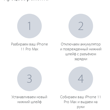
1
2
Разбираем ваш iPhone
Отключаем аккумулятор
11 Pro Max
и поврежденный нижний
шлейф с разъёмом
зарядки
3
4
Устанавливаем новый
Собираем ваш iPhone 11
нижний шлейф
Pro Max и выдаем на
руки