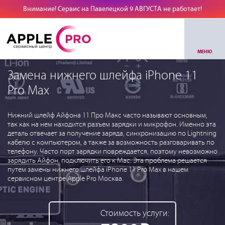
Внимание! Сервис на Павелецкой 9 АВГУСТА не работает!
МЕНЮ
Замена нижнего шлейфа iPhone 11
Pro Max
Нижний шлейф Айфона 11 Про Макс часто называют основным,
так как на нем находится разъем зарядки и микрофон. Именно эта
деталь отвечает за получение заряда, синхронизацию по Lightning
кабелю с компьютером, а также за возможность разговаривать по
телефону. Часто порт зарядки повреждается, поэтому невозможно
зарядить Айфон, подключить его к Mac. Эта проблема решается
путем замены нижнего шлейфа iPhone 11 Pro Max в нашем
сервисном центре Apple Pro Москва.
Стоимость услуги: