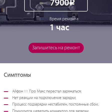
7900
Р
Время ремонта:
1 час
Запишитесь на ремонт
Симптомы
Айфон 11 Про Макс перестал заряжаться;
Нет реакции на подключение зарядки;
Процесс подзарядки нестабилен, постоянные сбои;
Приходится шевелить коннектор для зарядки.