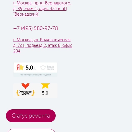
г. Москва, пр-кт Вернадского,
д. 39, этаж 4, офис 425 в БЦ
"Вернадский"
+7 (495) 580-97-78
г. Москва, ул. Кожевническая,
д. 7с1, подьезд 2, этаж 8, офис
204
Статус ремонта