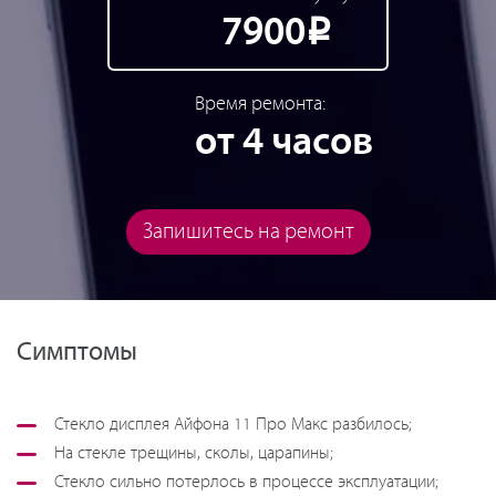
7900
Р
Время ремонта:
от 4 часов
Запишитесь на ремонт
Симптомы
Стекло дисплея Айфона 11 Про Макс разбилось;
На стекле трещины, сколы, царапины;
Стекло сильно потерлось в процессе эксплуатации;