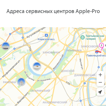
Адреса сервисных центров Apple-Pro