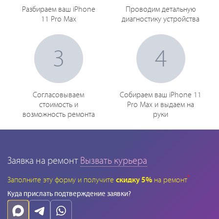
Разбираем ваш iPhone
Проводим детальную
11 Pro Max
диагностику устройства
3
4
Согласовываем
Собираем ваш iPhone 11
стоимость и
Pro Max и выдаем на
возможность ремонта
руки
Заявка на ремонт
Вызвать курьера
*
Заполните эту форму и получите
скидку 5%
на ремонт
Куда прислать подтверждение заявки?