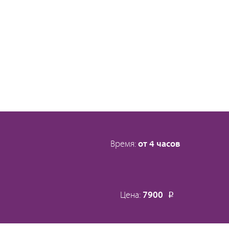
Время:
от 4 часов
Цена:
7900
Р