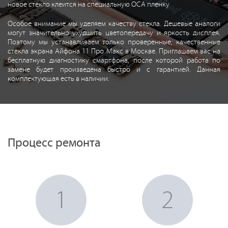
новое стекло клеится на специальную OCA пленку
Особое внимание мы уделяем качеству стекла. Дешевые аналоги
могут значительно ухудшить цветопередачу и яркость дисплея.
Поэтому мы устанавливаем только проверенные, качественные
стекла экрана Айфона 11 Про Макс в Москве. Приглашаем вас на
бесплатную диагностику смартфона, после которой работа по
замене будет произведена быстро и с гарантией. Данная
комплектующая есть в наличии.
Процесс ремонта
1
2