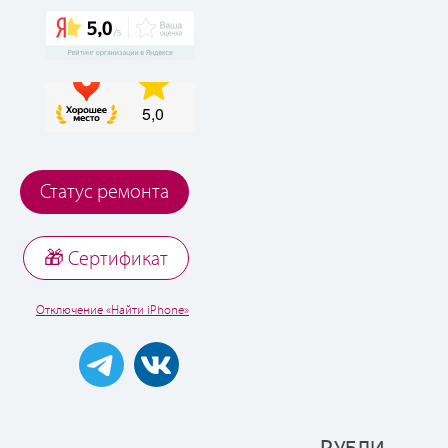
Статус ремонта
🎁 Cертификат
Отключение «Найти iPhone»