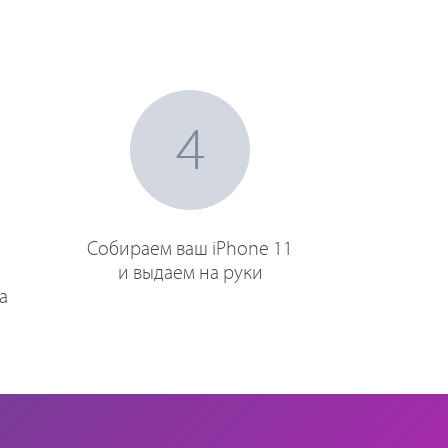
4
Собираем ваш iPhone 11
и выдаем на руки
а