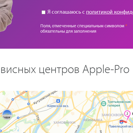
Я соглашаюсь с
политикой конфид
Поля, отмеченные специальным символом
*
обязательны для заполнения
висных центров Apple-Pro