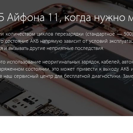
 Айфона 11, когда нужно 
еи количеством циклов перезарядки (стандартное — 500),
что состояние АКБ напрямую зависит от условий эксплуат
я и вызывать другие неприятные последствия.
о использование неоригинальных зарядок, кабелей, автом
зряженном состоянии, это может привести к выходу АКБ и
 в наш сервисный центр для бесплатной диагностики. Зам