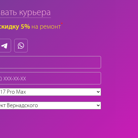
вать курьера
*
скидку 5%
на ремонт