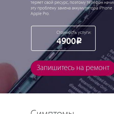
теряет свой ресурс, поэтому телефон нач
эту проблему замена аккумулятора iPhone 
Apple Pro.
Стоимость услуги:
4900
Р
Запишитесь на ремонт