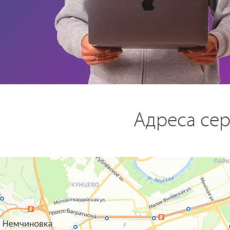
Адреса сер