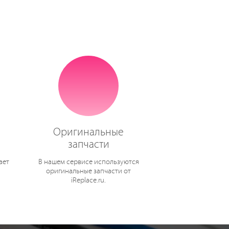
Оригинальные
запчасти
ает
В нашем сервисе используются
оригинальные запчасти от
iReplace.ru.