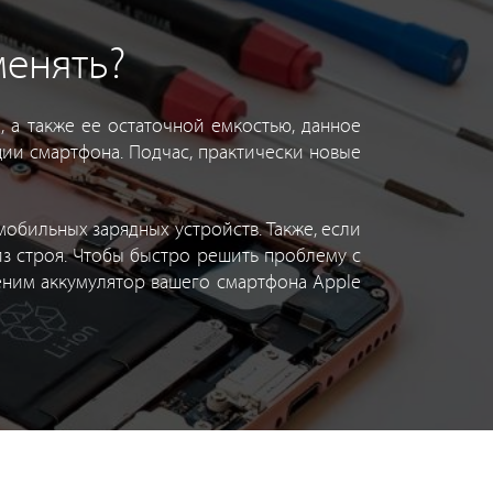
менять?
 а также ее остаточной емкостью, данное
ации смартфона. Подчас, практически новые
обильных зарядных устройств. Также, если
з строя. Чтобы быстро решить проблему с
еним аккумулятор вашего смартфона Apple