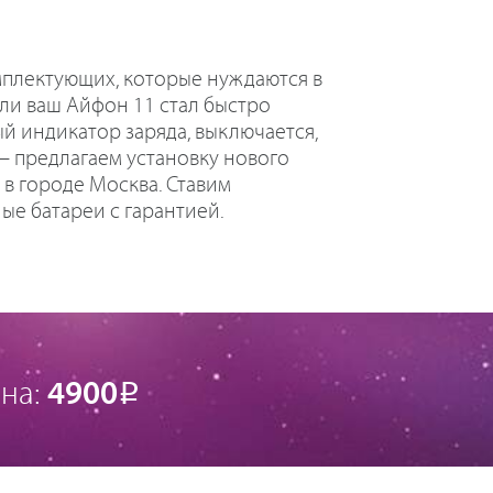
мплектующих, которые нуждаются в
ли ваш Айфон 11 стал быстро
ый индикатор заряда, выключается,
— предлагаем установку нового
 в городе Москва. Ставим
ые батареи с гарантией.
на:
4900
Р