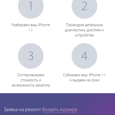
1
2
Разбираем ваш iPhone
Проводим детальную
11
диагностику дисплея и
устройства
3
4
Согласовываем
Собираем ваш iPhone 11
стоимость и
и выдаем на руки
возможность ремонта
Заявка на ремонт
Вызвать курьера