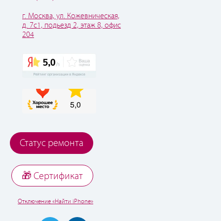
г. Москва, ул. Кожевническая,
д. 7с1, подьезд 2, этаж 8, офис
204
Статус ремонта
🎁 Cертификат
Отключение «Найти iPhone»