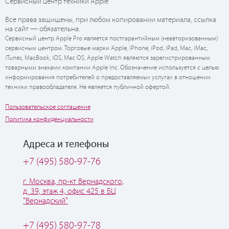
Сервисный центр техники Apple
Все права защищены, при любом копировании материала, ссылка
на сайт — обязательна.
Сервисный центр Apple Pro является постгарантийным (неавторизованным)
сервисным центром. Торговые марки Apple, iPhone, iPod, iPad, Mac, iMac,
iTunes, MacBook, iOS, Mac OS, Apple Watch являются зарегистрированным
товарными знаками компании Apple Inc. Обозначение используется с целью
информирования потребителей о предоставляемых услугах в отношении
техники правообладателя. Не является публичной офертой.
Пользовательское соглашение
Политика конфиденциальности
Адреса и телефоны
+7 (495) 580-97-76
г. Москва, пр-кт Вернадского,
д. 39, этаж 4, офис 425 в БЦ
"Вернадский"
+7 (495) 580-97-78