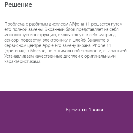
Решение
Проблема с разбитым дисплеем Айфона 11 решается путем
его полной замены. Экранный блок представляет из себя
монолитную конструкцию, включающую в себя матрица,
сенсор, подсветку, электронику и шлейф. Закажите в
сервисном центре Apple Pro замену экрана iPhone 11
(оригинал) в Москве, по оптимальной стоимости, с гарантией.
Устанавливаем качественные дисплеи с оригинальными
характеристиками.
Время:
от 1 часа