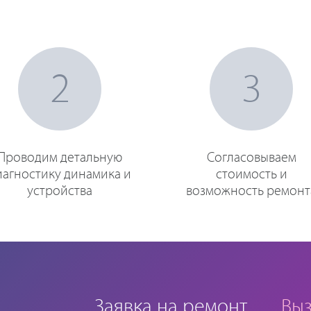
2
3
Проводим детальную
Согласовываем
иагностику динамика и
стоимость и
устройства
возможность ремонт
Заявка на ремонт
Выз