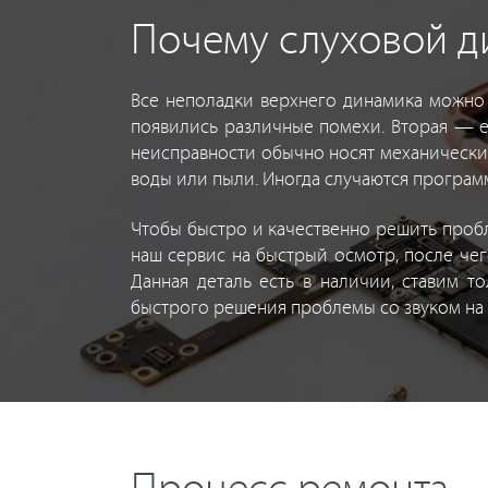
Почему слуховой ди
Все неполадки верхнего динамика можно р
появились различные помехи. Вторая — е
неисправности обычно носят механически
воды или пыли. Иногда случаются программ
Чтобы быстро и качественно решить проб
наш сервис на быстрый осмотр, после че
Данная деталь есть в наличии, ставим т
быстрого решения проблемы со звуком на