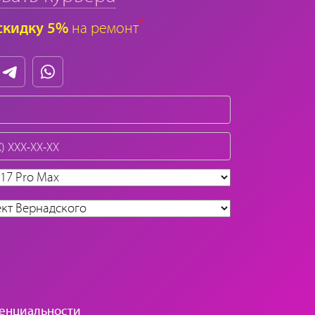
*
скидку 5%
на ремонт
енциальности