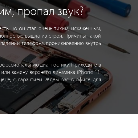
им, пропал звук?
сть, но он стал очень тихим, искаженным,
полностью вышла из строя. Причины такой
 падении телефона, проникновению внутрь
офессиональную диагностику. Приходите в
или замену верхнего динамика iPhone 11.
цене, с гарантией. Ждем вас в офисе для