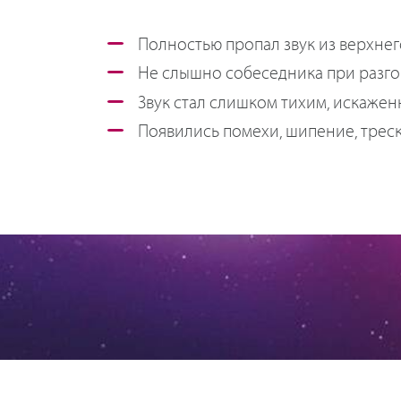
Полностью пропал звук из верхнег
Не слышно собеседника при разго
Звук стал слишком тихим, искажен
Появились помехи, шипение, треск