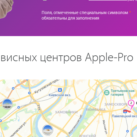
Поля, отмеченные специальным символом
*
обязательны для заполнения
висных центров Apple-Pro