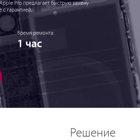
pple Pro предлагает быструю замену
 с гарантией.
Время ремонта:
1 час
Решение