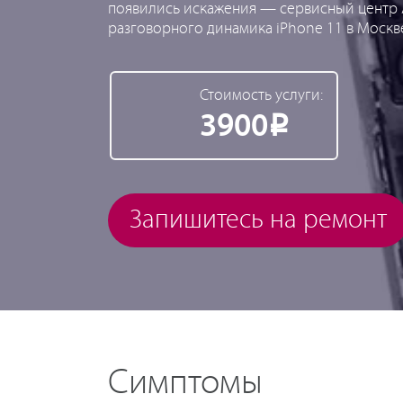
появились искажения — сервисный центр A
разговорного динамика iPhone 11 в Москве
Стоимость услуги:
3900
Р
Запишитесь на ремонт
Симптомы