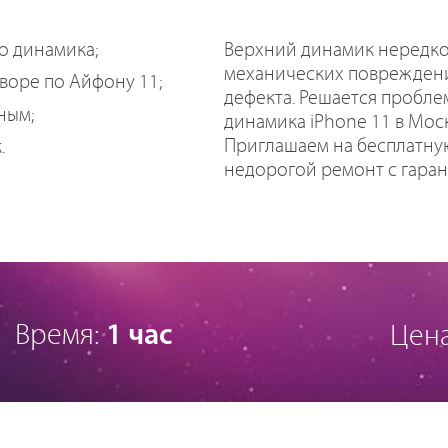
Верхний динамик нередко 
о динамика;
механических повреждений
воре по Айфону 11;
дефекта. Решается пробле
ным;
динамика iPhone 11 в Моск
Приглашаем на бесплатную
.
недорогой ремонт с гаран
Время:
1 час
Цен