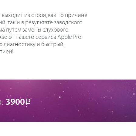
выходит из строя, как по причине
, так и в результате заводского
ма путем замены слухового
ве от нашего сервиса Apple Pro.
 диагностику и быстрый,
тией!
а:
3900
Р