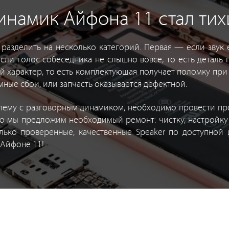
намик Айфона 11 стал тих
азделить на несколько категорий. Первая — если звук е
сли голос собеседника не слышно вовсе, то есть деталь 
й характер, то есть комплектующая получает поломку при
ные сбои, или запчасть оказывается дефектной.
лему с разговорным динамиком, необходимо провести пр
го мы предложим необходимый ремонт: чистку, настройку 
олько проверенные, качественные Speaker по доступной 
 Айфоне 11!