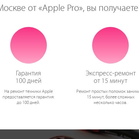
оскве от «Apple Pro», вы получаете
Гарантия
Экспресс-ремонт
100 дней
от 15 минут
На ремонт техники Apple
Ремонт простых поломок заним
предоставляется гарантия:
15 минут, более сложных
до 100 дней.
несколько часов.