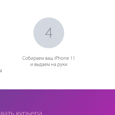
4
Собираем ваш iPhone 11
и выдаем на руки
а
вать курьера