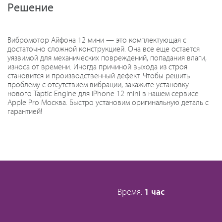
Решение
Вибромотор Айфона 12 мини — это комплектующая с
достаточно сложной конструкцией. Она все еще остается
уязвимой для механических повреждений, попадания влаги,
износа от времени. Иногда причиной выхода из строя
становится и производственный дефект. Чтобы решить
проблему с отсутствием вибрации, закажите установку
нового Taptic Engine для iPhone 12 mini в нашем сервисе
Apple Pro Москва. Быстро установим оригинальную деталь с
гарантией!
Время:
1 час