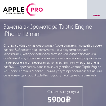
МЕНЮ
Замена вибромотора Taptic Engine
iPhone 12 mini
Система вибрации на смартфонах Apple считается лучшей в своем
классе. Вибромоторчик весьма точно и ощутимо создает
«дрожание», которое сопровождает звонок, сигнал получения
сообщений и др. Если вы привыкли пользоваться вибро-режимом
на телефоне, но он перестал включаться или импульс стал очень
слабым — предлагаем заказать замену вибромотора Taptic Engine
на iPhone 12 mini в Москве. Данная услуга предоставляется нашим
сервисным центром Apple Pro по доступной цене, с гарантией.
Стоимость услуги:
5900
Р