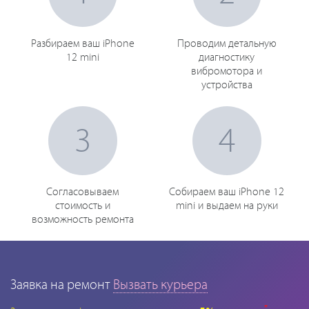
Разбираем ваш iPhone
Проводим детальную
12 mini
диагностику
вибромотора и
устройства
3
4
Согласовываем
Собираем ваш iPhone 12
стоимость и
mini и выдаем на руки
возможность ремонта
Заявка на ремонт
Вызвать курьера
*