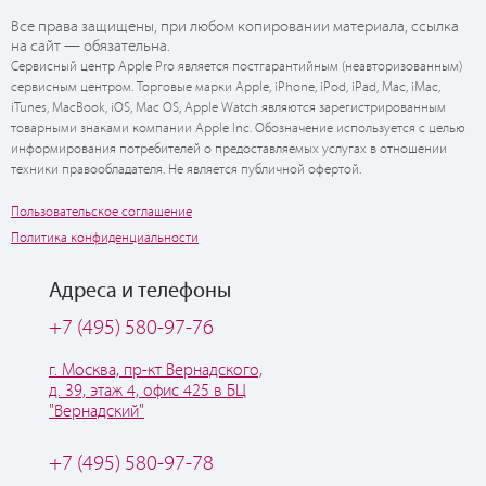
Все права защищены, при любом копировании материала, ссылка
на сайт — обязательна.
Сервисный центр Apple Pro является постгарантийным (неавторизованным)
сервисным центром. Торговые марки Apple, iPhone, iPod, iPad, Mac, iMac,
iTunes, MacBook, iOS, Mac OS, Apple Watch являются зарегистрированным
товарными знаками компании Apple Inc. Обозначение используется с целью
информирования потребителей о предоставляемых услугах в отношении
техники правообладателя. Не является публичной офертой.
Пользовательское соглашение
Политика конфиденциальности
Адреса и телефоны
+7 (495) 580-97-76
г. Москва, пр-кт Вернадского,
д. 39, этаж 4, офис 425 в БЦ
"Вернадский"
+7 (495) 580-97-78