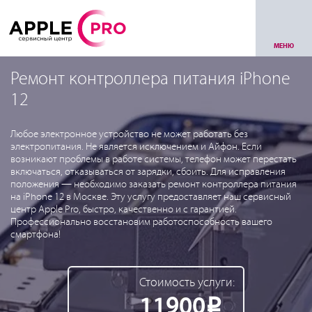
МЕНЮ
Ремонт контроллера питания iPhone
12
Любое электронное устройство не может работать без
электропитания. Не является исключением и Айфон. Если
возникают проблемы в работе системы, телефон может перестать
включаться, отказываться от зарядки, сбоить. Для исправления
положения — необходимо заказать ремонт контроллера питания
на iPhone 12 в Москве. Эту услугу предоставляет наш сервисный
центр Apple Pro, быстро, качественно и с гарантией.
Профессионально восстановим работоспособность вашего
смартфона!
Стоимость услуги:
11900
Р