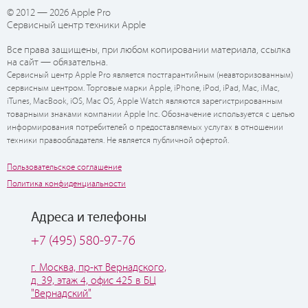
© 2012 — 2026 Apple Pro
Сервисный центр техники Apple
Все права защищены, при любом копировании материала, ссылка
на сайт — обязательна.
Сервисный центр Apple Pro является постгарантийным (неавторизованным)
сервисным центром. Торговые марки Apple, iPhone, iPod, iPad, Mac, iMac,
iTunes, MacBook, iOS, Mac OS, Apple Watch являются зарегистрированным
товарными знаками компании Apple Inc. Обозначение используется с целью
информирования потребителей о предоставляемых услугах в отношении
техники правообладателя. Не является публичной офертой.
Пользовательское соглашение
Политика конфиденциальности
Адреса и телефоны
+7 (495) 580-97-76
г. Москва, пр-кт Вернадского,
д. 39, этаж 4, офис 425 в БЦ
"Вернадский"