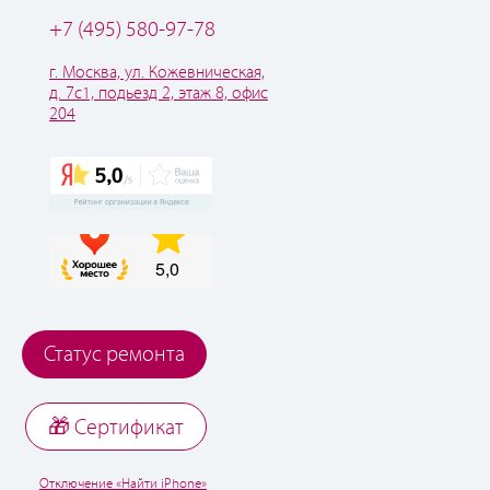
+7 (495) 580-97-78
г. Москва, ул. Кожевническая,
д. 7с1, подьезд 2, этаж 8, офис
204
Статус ремонта
🎁 Cертификат
Отключение «Найти iPhone»