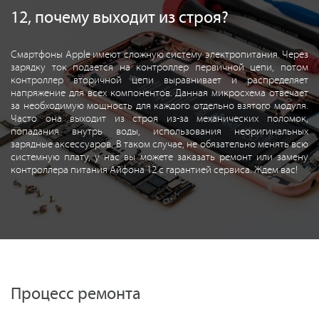
12, почему выходит из строя?
Смартфоны Apple имеют сложную систему электропитания. Через
зарядку ток подается на контроллер первичной цепи, потом
контроллер вторичной цепи выравнивает и распределяет
напряжение для всех компонентов. Данная микросхема отвечает
за необходимую мощность для каждого отдельно взятого модуля.
Часто она выходит из строя из-за механических поломок,
попадания внутрь воды, использования неоригинальных
зарядные аксессуаров. В таком случае, не обязательно менять всю
системную плату, у нас вы можете заказать ремонт или замену
контроллера питания Айфона 12 с гарантией сервиса. Ждем вас!
Процесс ремонта