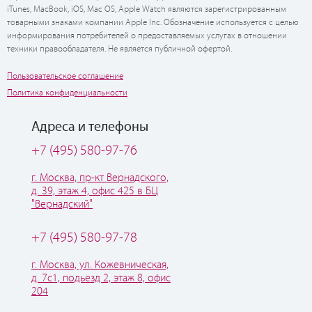
iTunes, MacBook, iOS, Mac OS, Apple Watch являются зарегистрированным
товарными знаками компании Apple Inc. Обозначение используется с целью
информирования потребителей о предоставляемых услугах в отношении
техники правообладателя. Не является публичной офертой.
Пользовательское соглашение
Политика конфиденциальности
Адреса и телефоны
+7 (495) 580-97-76
г. Москва, пр-кт Вернадского,
д. 39, этаж 4, офис 425 в БЦ
"Вернадский"
+7 (495) 580-97-78
г. Москва, ул. Кожевническая,
д. 7с1, подьезд 2, этаж 8, офис
204