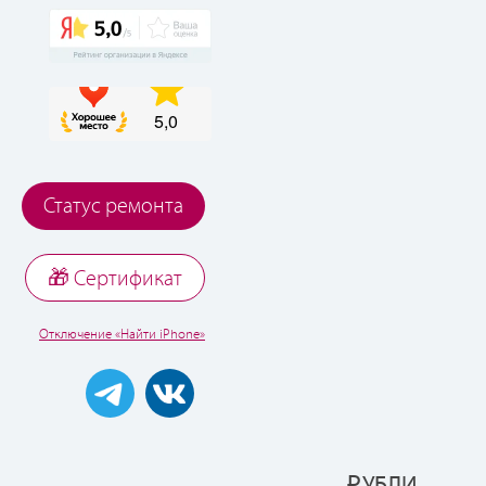
Статус ремонта
🎁 Cертификат
Отключение «Найти iPhone»
Р