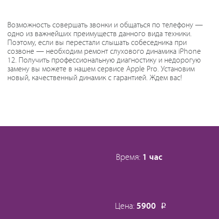
Возможность совершать звонки и общаться по телефону —
одно из важнейших преимуществ данного вида техники.
Поэтому, если вы перестали слышать собеседника при
созвоне — необходим ремонт слухового динамика iPhone
12. Получить профессиональную диагностику и недорогую
замену вы можете в нашем сервисе Apple Pro. Установим
новый, качественный динамик с гарантией. Ждем вас!
Время:
1 час
Цена:
5900
Р