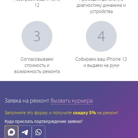
12
диагностику динамика и
устройства
3
4
Согласовываем
Собираем ваш iPhone 12
стоимость и
и выдаем на руки
возможность ремонта
Заявка на ремонт
Вызвать курьера
*
Заполните эту форму и получите
скидку 5%
на ремонт
Куда прислать подтверждение заявки?