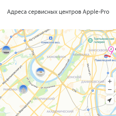
Адреса сервисных центров Apple-Pro