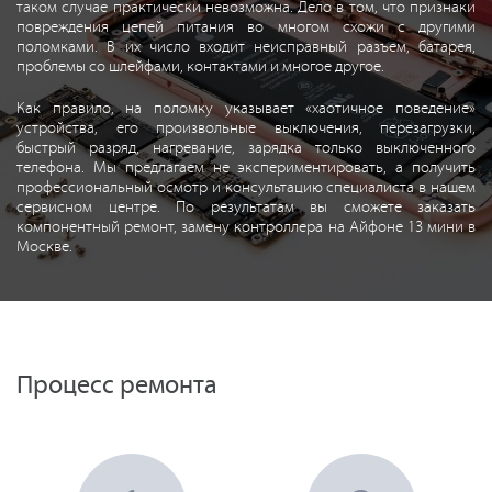
таком случае практически невозможна. Дело в том, что признаки
повреждения цепей питания во многом схожи с другими
поломками. В их число входит неисправный разъем, батарея,
проблемы со шлейфами, контактами и многое другое.
Как правило, на поломку указывает «хаотичное поведение»
устройства, его произвольные выключения, перезагрузки,
быстрый разряд, нагревание, зарядка только выключенного
телефона. Мы предлагаем не экспериментировать, а получить
профессиональный осмотр и консультацию специалиста в нашем
сервисном центре. По результатам вы сможете заказать
компонентный ремонт, замену контроллера на Айфоне 13 мини в
Москве.
Процесс ремонта