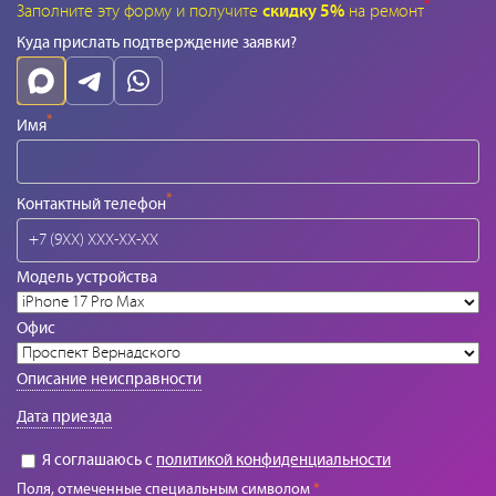
*
Заполните эту форму и получите
скидку 5%
на ремонт
Куда прислать подтверждение заявки?
*
Имя
*
Контактный телефон
Модель устройства
Офис
Описание неисправности
Дата приезда
Я соглашаюсь с
политикой конфиденциальности
Поля, отмеченные специальным символом
*