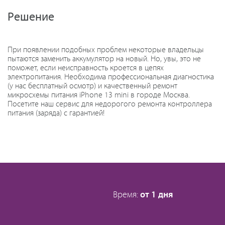
Решение
При появлении подобных проблем некоторые владельцы
пытаются заменить аккумулятор на новый. Но, увы, это не
поможет, если неисправность кроется в цепях
электропитания. Необходима профессиональная диагностика
(у нас бесплатный осмотр) и качественный ремонт
микросхемы питания iPhone 13 mini в городе Москва.
Посетите наш сервис для недорогого ремонта контроллера
питания (заряда) с гарантией!
Время:
от 1 дня