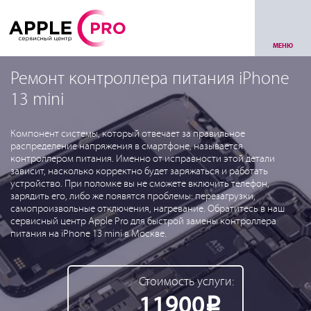
МЕНЮ
Ремонт контроллера питания iPhone
13 mini
Компонент системы, который отвечает за правильное
распределение напряжения в смартфоне, называется
контроллером питания. Именно от исправности этой детали
зависит, насколько корректно будет заряжаться и работать
устройство. При поломке вы не сможете включить телефон,
зарядить его, либо же появятся проблемы: перезагрузки,
самопроизвольные отключения, нагревание. Обратитесь в наш
сервисный центр Apple Pro для быстрой замены контроллера
питания на iPhone 13 mini в Москве.
Стоимость услуги:
11900
Р