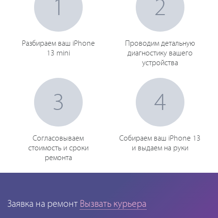
1
2
Разбираем ваш iPhone
Проводим детальную
13 mini
диагностику вашего
устройства
3
4
Согласовываем
Собираем ваш iPhone 13
стоимость и сроки
и выдаем на руки
ремонта
Заявка на ремонт
Вызвать курьера