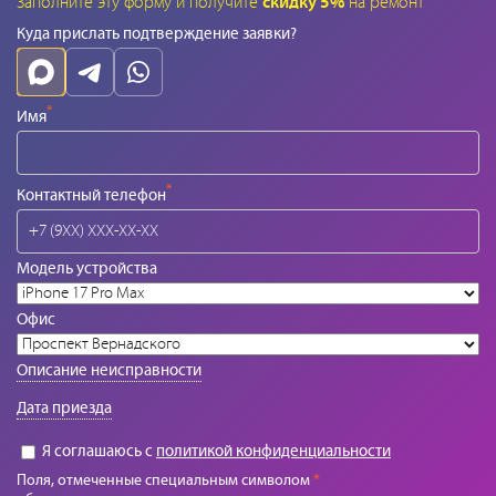
Заполните эту форму и получите
скидку 5%
на ремонт
Куда прислать подтверждение заявки?
*
Имя
*
Контактный телефон
Модель устройства
Офис
Описание неисправности
Дата приезда
Я соглашаюсь с
политикой конфиденциальности
Поля, отмеченные специальным символом
*