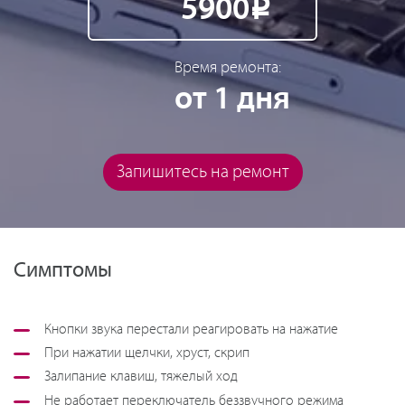
5900
Р
Время ремонта:
от 1 дня
Запишитесь на ремонт
Симптомы
Кнопки звука перестали реагировать на нажатие
При нажатии щелчки, хруст, скрип
Залипание клавиш, тяжелый ход
Не работает переключатель беззвучного режима