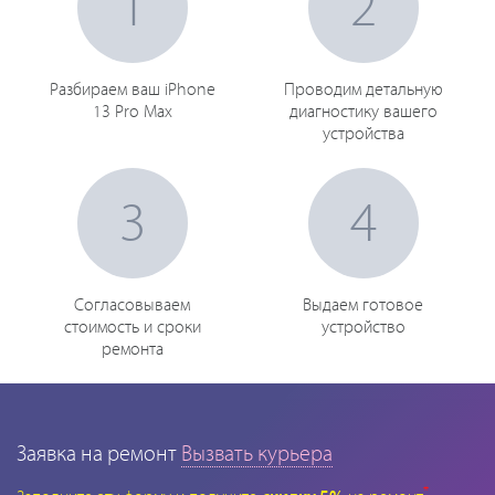
1
2
Разбираем ваш iPhone
Проводим детальную
13 Pro Max
диагностику вашего
устройства
3
4
Согласовываем
Выдаем готовое
стоимость и сроки
устройство
ремонта
Заявка на ремонт
Вызвать курьера
*