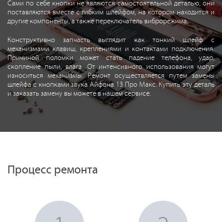
Сами по себе кнопки не являются самостоятельной деталью, они
поставляются вместе с гибким шлейфом, на котором находится и
другие компоненты, а также переключатель виброрежима.
Конструктивно запчасть выглядит как тонкий шлейф с
механизмами клавиш, креплениями и контактами подключения.
Причиной поломки может стать падение телефона, удар,
скопление пыли, влага. От интенсивного использования могут
износиться механизмы. Ремонт осуществляется путем замены
шлейфа с кнопками звука Айфона 13 Про Макс. Купить эту деталь
и заказать замену вы можете в нашем сервисе.
Процесс ремонта