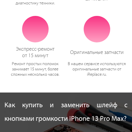
диагностику техники.
Экспресс-ремонт
Оригинальные запчасти
от 15 минут
Ремонт простых поломок
В нашем сервисе используются
занимает 15 минут, более
оригинальные запчасти от
сложных несколько часов.
iReplace.ru.
Как купить и заменить шлейф с
кнопками громкости iPhone 13 Pro Max?