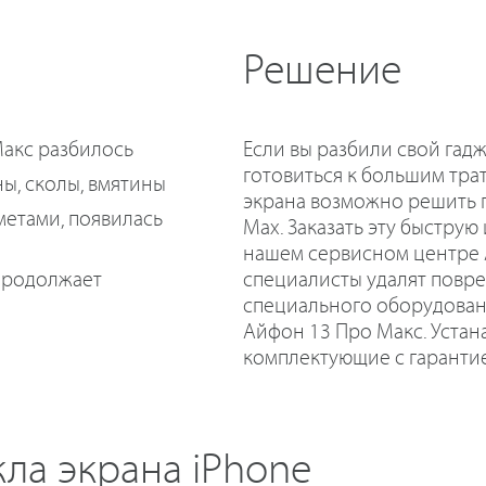
Решение
Если вы разбили свой гадж
акс разбилось
готовиться к большим тр
ы, сколы, вмятины
экрана возможно решить п
етами, появилась
Max. Заказать эту быструю
нашем сервисном центре 
специалисты удалят повр
продолжает
специального оборудован
Айфон 13 Про Макс. Устан
комплектующие с гарантие
кла экрана iPhone