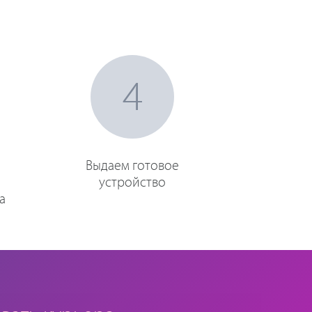
4
Выдаем готовое
устройство
а