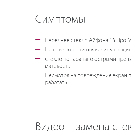
Симптомы
Переднее стекло Айфона 13 Про М
На поверхности появились трещин
Стекло поцарапано острыми предм
матовость
Несмотря на повреждение экран 
работать
Видео – замена сте