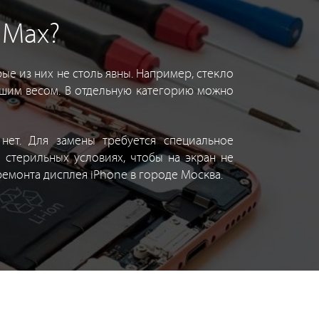
 Max?
ые из них не столь явны. Например, стекло
льшим весом. В отдельную категорию можно
ет. Для замены требуется специальное
 стерильных условиях, чтобы на экран не
ремонта дисплея iPhone в городе Москва.