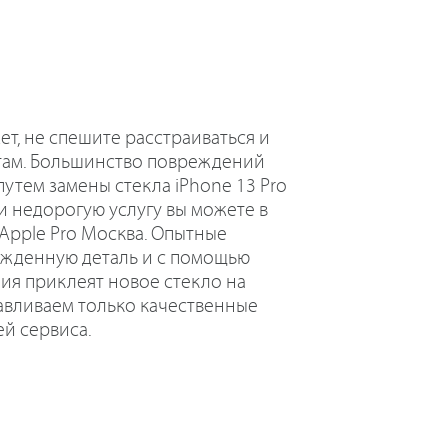
ет, не спешите расстраиваться и
атам. Большинство повреждений
утем замены стекла iPhone 13 Pro
 и недорогую услугу вы можете в
Apple Pro Москва. Опытные
ежденную деталь и с помощью
ия приклеят новое стекло на
авливаем только качественные
й сервиса.