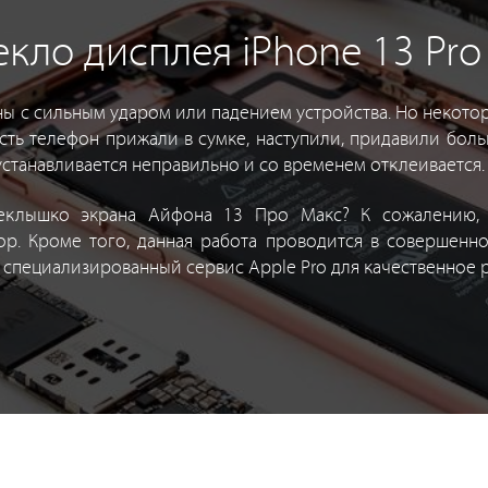
кло дисплея iPhone 13 Pro
ы с сильным ударом или падением устройства. Но некотор
есть телефон прижали в сумке, наступили, придавили бо
устанавливается неправильно и со временем отклеивается.
еклышко экрана Айфона 13 Про Макс? К сожалению, н
ор. Кроме того, данная работа проводится в совершенно
 специализированный сервис Apple Pro для качественное 