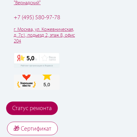
"Вернадский"
+7 (495) 580-97-78
г. Москва, ул. Кожевническая,
д. 7с1, подьезд 2, этаж 8, офис
204
Статус ремонта
🎁 Cертификат