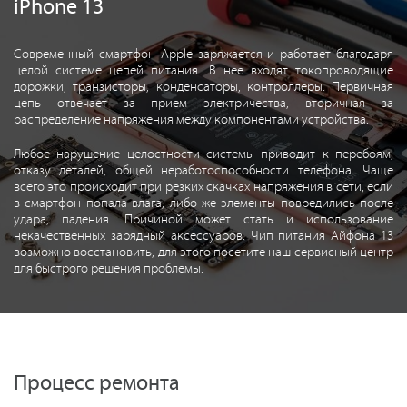
iPhone 13
Современный смартфон Apple заряжается и работает благодаря
целой системе цепей питания. В нее входят токопроводящие
дорожки, транзисторы, конденсаторы, контроллеры. Первичная
цепь отвечает за прием электричества, вторичная за
распределение напряжения между компонентами устройства.
Любое нарушение целостности системы приводит к перебоям,
отказу деталей, общей неработоспособности телефона. Чаще
всего это происходит при резких скачках напряжения в сети, если
в смартфон попала влага, либо же элементы повредились после
удара, падения. Причиной может стать и использование
некачественных зарядный аксессуаров. Чип питания Айфона 13
возможно восстановить, для этого посетите наш сервисный центр
для быстрого решения проблемы.
Процесс ремонта