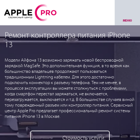
МЕНЮ
Ремонт контроллера питания iPhone
13
Модели Айфона 13 возможно заряжать новой беспроводной
зарядкой MagSafe. Это дополнительная функция, в то время как
большинство владельцев продолжают пользоваться
традиционным Lightning кабелем. Для этого достаточно
подключить коннектор к разъему телефона. Тем не менее, в
процессе эксплуатации вы можете столкнуться с проблемами,
когда смартфон перестал заряжаться, не включается,
перезагружается, выключается и т.д. В большинстве случаев виной
тому поврежденный разъем или контроллер питания. Сервисный
центр Apple Pro предлагает профессиональный ремонт системы
питания iPhone 13 в Москве.
Стоимость услуги: