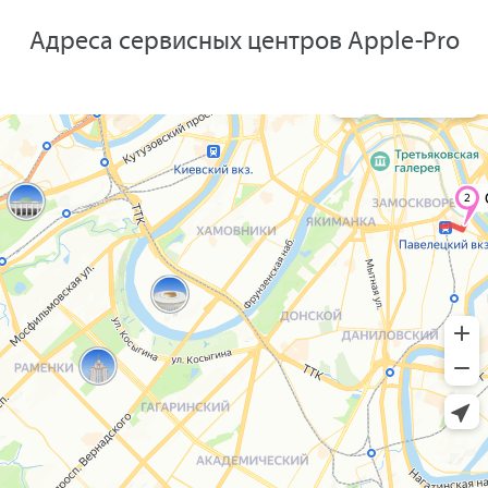
Адреса сервисных центров Apple-Pro