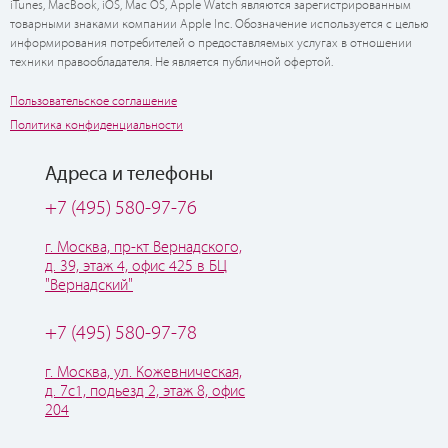
iTunes, MacBook, iOS, Mac OS, Apple Watch являются зарегистрированным
товарными знаками компании Apple Inc. Обозначение используется с целью
информирования потребителей о предоставляемых услугах в отношении
техники правообладателя. Не является публичной офертой.
Пользовательское соглашение
Политика конфиденциальности
Адреса и телефоны
+7 (495) 580-97-76
г. Москва, пр-кт Вернадского,
д. 39, этаж 4, офис 425 в БЦ
"Вернадский"
+7 (495) 580-97-78
г. Москва, ул. Кожевническая,
д. 7с1, подьезд 2, этаж 8, офис
204