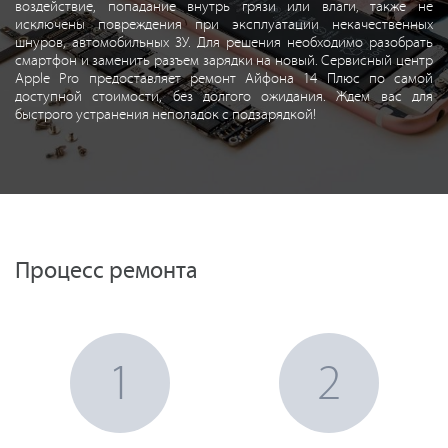
воздействие, попадание внутрь грязи или влаги, также не
исключены повреждения при эксплуатации некачественных
шнуров, автомобильных ЗУ. Для решения необходимо разобрать
смартфон и заменить разъем зарядки на новый. Сервисный центр
Apple Pro предоставляет ремонт Айфона 14 Плюс по самой
доступной стоимости, без долгого ожидания. Ждем вас для
быстрого устранения неполадок с подзарядкой!
Процесс ремонта
1
2