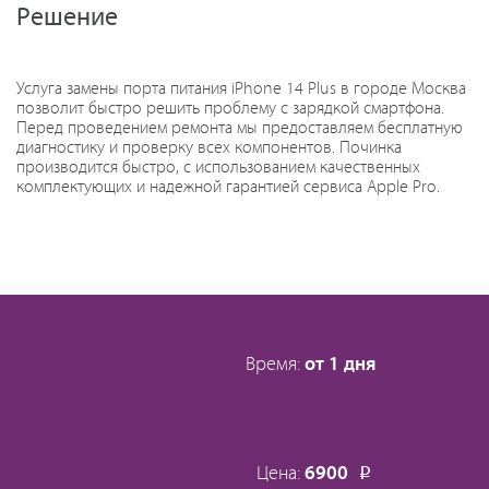
Решение
Услуга замены порта питания iPhone 14 Plus в городе Москва
позволит быстро решить проблему с зарядкой смартфона.
Перед проведением ремонта мы предоставляем бесплатную
диагностику и проверку всех компонентов. Починка
производится быстро, с использованием качественных
комплектующих и надежной гарантией сервиса Apple Pro.
Время:
от 1 дня
Цена:
6900
Р