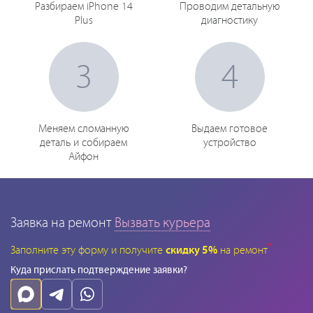
Разбираем iPhone 14
Проводим детальную
Plus
диагностику
3
4
Меняем сломанную
Выдаем готовое
деталь и собираем
устройство
Айфон
Заявка на ремонт
Вызвать курьера
*
Заполните эту форму и получите
скидку 5%
на ремонт
Куда прислать подтверждение заявки?