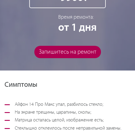
Время ремонта:
от 1 дня
Запишитесь на ремонт
Симптомы
Айфон 14 Про Макс упал, разбилось стекло;
На экране трещины, царапины, сколы;
Матрица осталась целой, изображение есть;
Стеклышко отклеилось после неправильной замены.