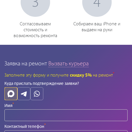
3
4
Согласовываем
Собираем ваш iPhone и
стоимость и
выдаем на руки
возможность ремонта
Заявка на ремонт
Вызвать курьера
*
Заполните эту форму и получите
скидку 5%
на ремонт
Куда прислать подтверждение заявки?
*
Имя
*
Контактный телефон