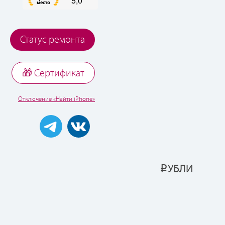
Статус ремонта
🎁 Cертификат
Отключение «Найти iPhone»
УБЛИ
Р