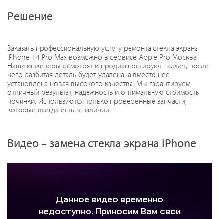
Решение
Заказать профессиональную услугу ремонта стекла экрана
iPhone 14 Pro Max возможно в сервисе Apple Pro Москва.
Наши инженеры осмотрят и продиагностируют гаджет, после
чего разбитая деталь будет удалена, а вместо нее
установлена новая высокого качества. Мы гарантируем
отличный результат, надежность и оптимальную стоимость
починки. Используются только проверенные запчасти,
которые всегда есть в наличии.
Видео – замена стекла экрана iPhone