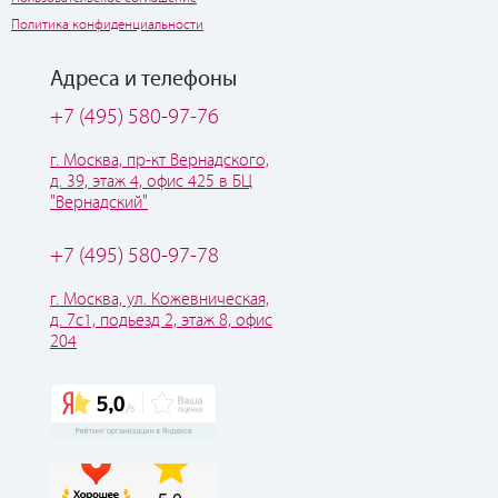
Политика конфиденциальности
Адреса и телефоны
+7 (495) 580-97-76
г. Москва, пр-кт Вернадского,
д. 39, этаж 4, офис 425 в БЦ
"Вернадский"
+7 (495) 580-97-78
г. Москва, ул. Кожевническая,
д. 7с1, подьезд 2, этаж 8, офис
204