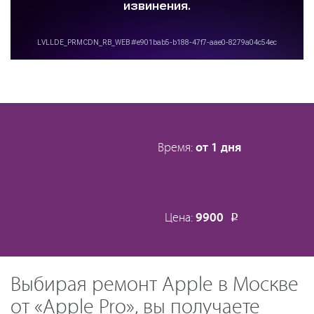
Время:
от 1 дня
Цена:
9900
Р
Выбирая ремонт Apple в Москве
от «Apple Pro», вы получаете