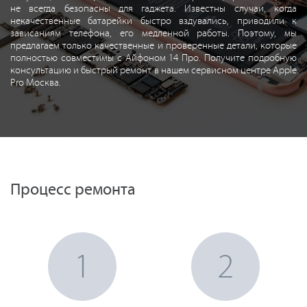
не всегда безопасны для гаджета. Известны случаи, когда
некачественные батарейки быстро вздувались, приводили к
зависаниям телефона, его медленной работы. Поэтому, мы
предлагаем только качественные и проверенные детали, которые
полностью совместимы с Айфоном 14 Про. Получите подробную
консультацию и быстрый ремонт в нашем сервисном центре Apple
Pro Москва.
Процесс ремонта
1
2