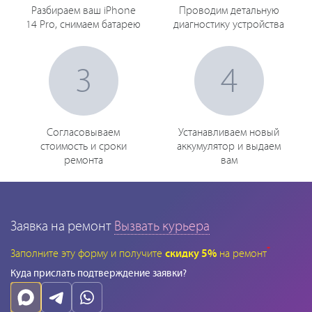
Разбираем ваш iPhone
Проводим детальную
14 Pro, снимаем батарею
диагностику устройства
3
4
Согласовываем
Устанавливаем новый
стоимость и сроки
аккумулятор и выдаем
ремонта
вам
Заявка на ремонт
Вызвать курьера
*
Заполните эту форму и получите
скидку 5%
на ремонт
Куда прислать подтверждение заявки?