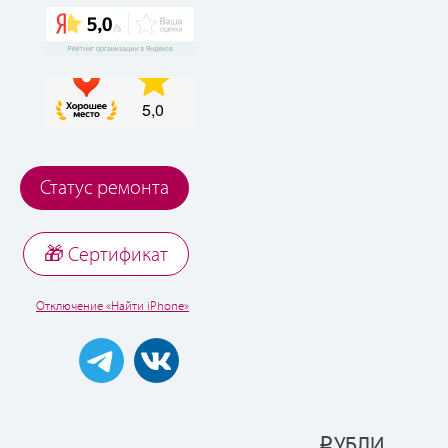
Статус ремонта
🎁 Cертификат
Отключение «Найти iPhone»
УБЛИ
Р