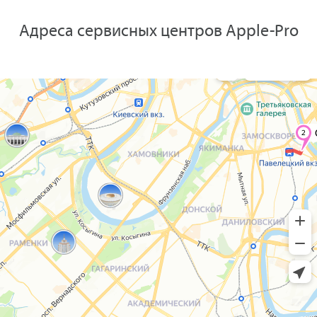
Адреса сервисных центров Apple-Pro