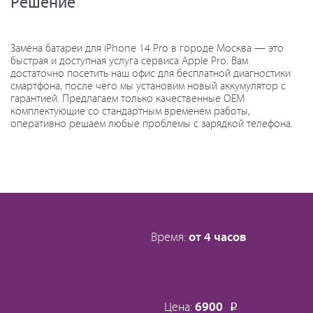
Решение
Замена батареи для iPhone 14 Pro в городе Москва — это
быстрая и доступная услуга сервиса Apple Pro. Вам
достаточно посетить наш офис для бесплатной диагностики
смартфона, после чего мы установим новый аккумулятор с
гарантией. Предлагаем только качественные OEM
комплектующие со стандартным временем работы,
оперативно решаем любые проблемы с зарядкой телефона.
Время:
от 4 часов
Цена:
6900
Р