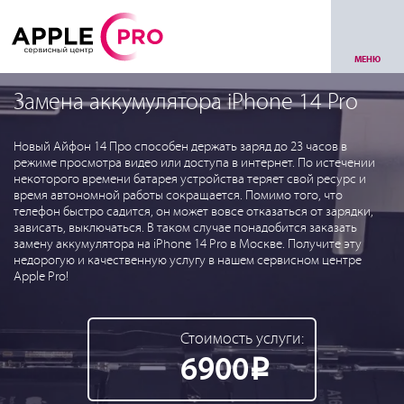
МЕНЮ
Замена аккумулятора iPhone 14 Pro
Новый Айфон 14 Про способен держать заряд до 23 часов в
режиме просмотра видео или доступа в интернет. По истечении
некоторого времени батарея устройства теряет свой ресурс и
время автономной работы сокращается. Помимо того, что
телефон быстро садится, он может вовсе отказаться от зарядки,
зависать, выключаться. В таком случае понадобится заказать
замену аккумулятора на iPhone 14 Pro в Москве. Получите эту
недорогую и качественную услугу в нашем сервисном центре
Apple Pro!
Стоимость услуги:
6900
Р