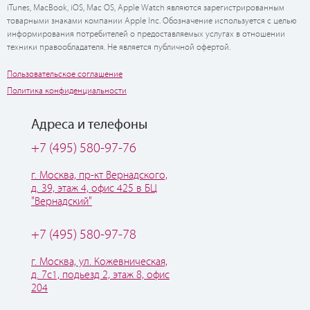
iTunes, MacBook, iOS, Mac OS, Apple Watch являются зарегистрированным
товарными знаками компании Apple Inc. Обозначение используется с целью
информирования потребителей о предоставляемых услугах в отношении
техники правообладателя. Не является публичной офертой.
Пользовательское соглашение
Политика конфиденциальности
Адреса и телефоны
+7 (495) 580-97-76
г. Москва, пр-кт Вернадского,
д. 39, этаж 4, офис 425 в БЦ
"Вернадский"
+7 (495) 580-97-78
г. Москва, ул. Кожевническая,
д. 7с1, подьезд 2, этаж 8, офис
204