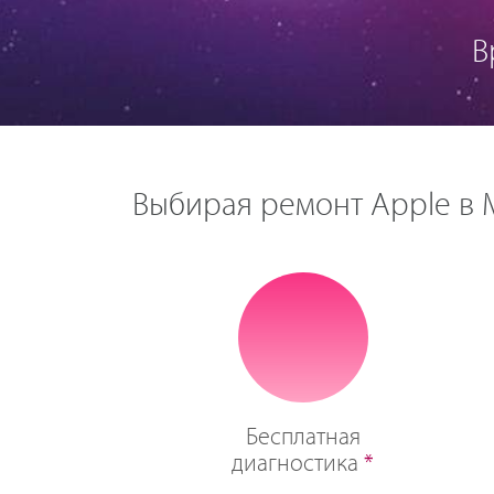
В
Выбирая ремонт Apple в М
Бесплатная
диагностика
*