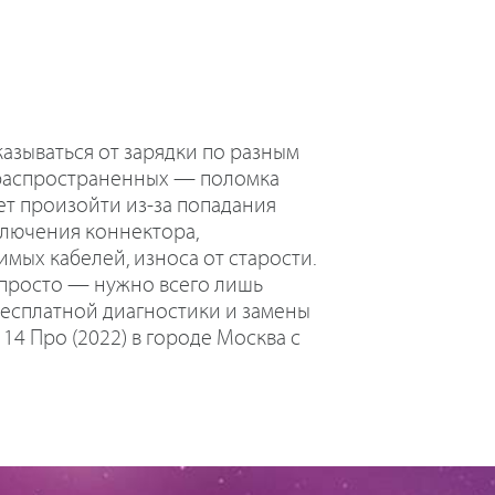
азываться от зарядки по разным
 распространенных — поломка
ет произойти из-за попадания
ключения коннектора,
мых кабелей, износа от старости.
 просто — нужно всего лишь
бесплатной диагностики и замены
14 Про (2022) в городе Москва с