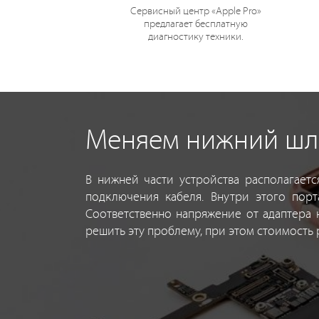
Сервисный центр «Apple Pro»
предлагает бесплатную
диагностику техники.
Меняем нижний шле
В нижней части устройства располагает
подключения кабеля. Внутри этого порт
Соответственно напряжение от адаптера н
решить эту проблему, при этом стоимость 