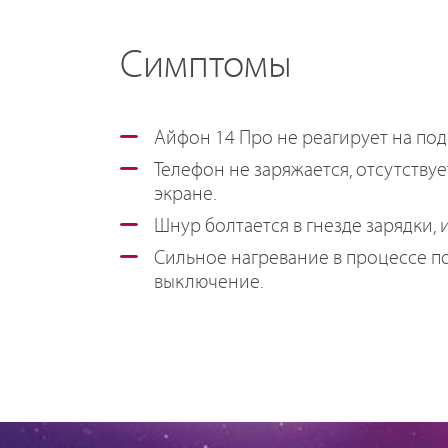
Симптомы
Айфон 14 Про не реагирует на по
Телефон не заряжается, отсутству
экране.
Шнур болтается в гнезде зарядки, и
Сильное нагревание в процессе п
выключение.