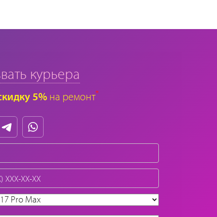
вать курьера
*
скидку 5%
на ремонт