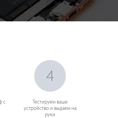
4
ф с
Тестируем ваше
устройство и выдаем на
руки