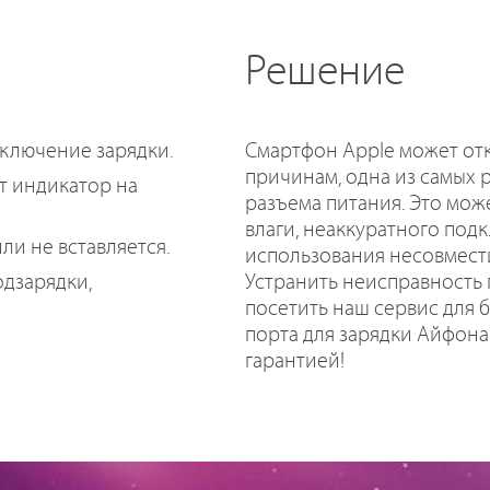
Решение
Смартфон Apple может отк
дключение зарядки.
причинам, одна из самых
ет индикатор на
разъема питания. Это мож
влаги, неаккуратного под
ли не вставляется.
использования несовмести
Устранить неисправность
одзарядки,
посетить наш сервис для 
порта для зарядки Айфона 
гарантией!