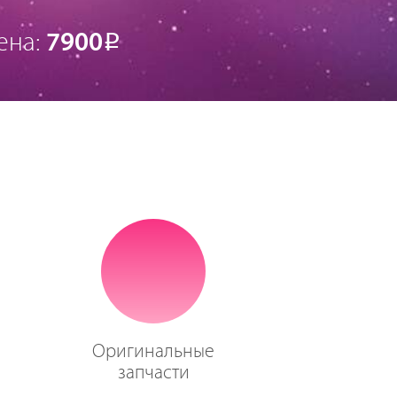
ена:
7900
Р
Оригинальные
запчасти