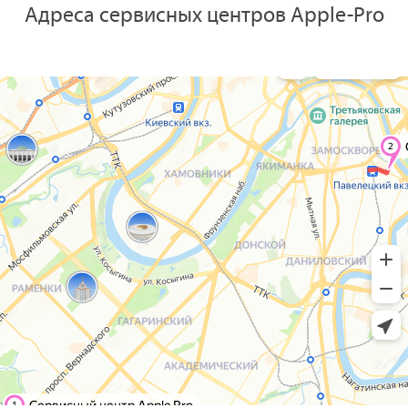
Адреса сервисных центров Apple-Pro