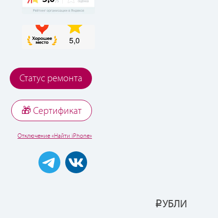
Статус ремонта
🎁 Cертификат
Отключение «Найти iPhone»
УБЛИ
Р