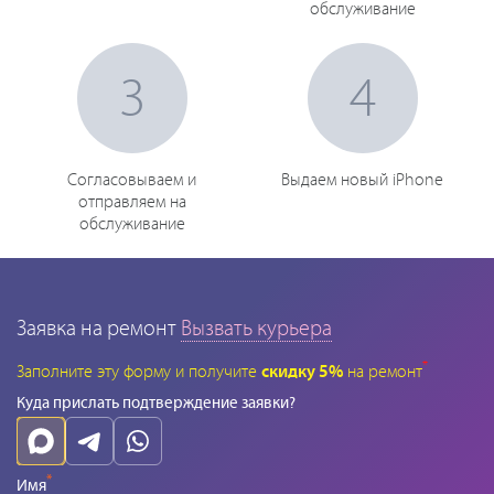
обслуживание
3
4
Согласовываем и
Выдаем новый iPhone
отправляем на
обслуживание
Заявка на ремонт
Вызвать курьера
*
Заполните эту форму и получите
скидку 5%
на ремонт
Куда прислать подтверждение заявки?
*
Имя