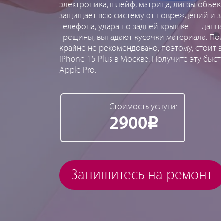
электроника, шлейф, матрица, линзы объе
защищает всю систему от повреждений и з
телефона, удара по задней крышке — данн
трещины, выпадают кусочки материала. По
крайне не рекомендовано, поэтому, стоит з
iPhone 15 Plus в Москве. Получите эту быс
Apple Pro.
Стоимость услуги:
2900
Р
Запишитесь на ремонт