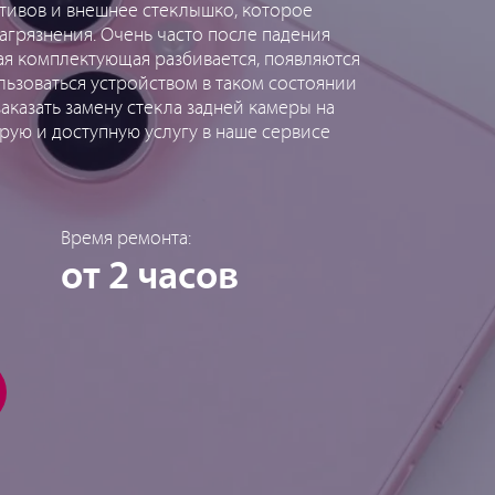
ктивов и внешнее стеклышко, которое
агрязнения. Очень часто после падения
ая комплектующая разбивается, появляются
льзоваться устройством в таком состоянии
аказать замену стекла задней камеры на
трую и доступную услугу в наше сервисе
Время ремонта:
от 2 часов