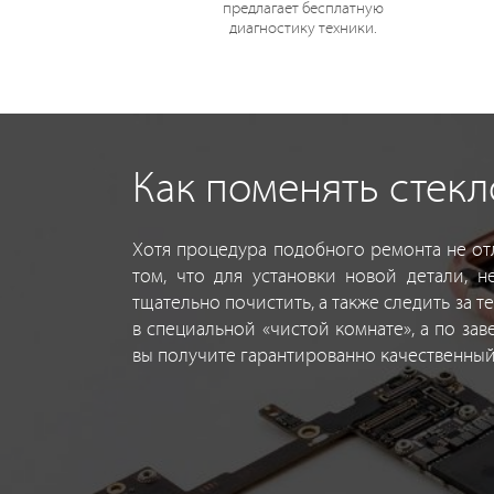
предлагает бесплатную
диагностику техники.
Как поменять стекл
Хотя процедура подобного ремонта не от
том, что для установки новой детали, 
тщательно почистить, а также следить за 
в специальной «чистой комнате», а по за
вы получите гарантированно качественный